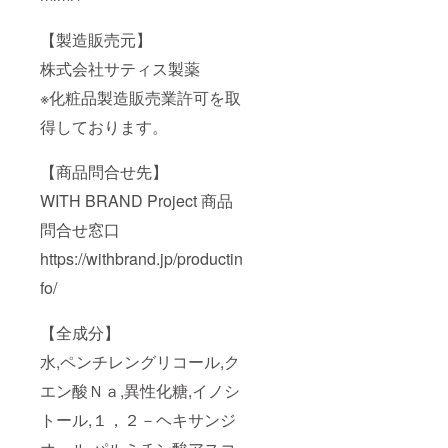
【製造販売元】
株式会社サティス製薬
※化粧品製造販売業許可を取
得しております。
【商品問合せ先】
WITH BRAND Project 商品
問合せ窓口
https://withbrand.jp/productin
fo/
【全成分】
水,ペンチレングリコール,ク
エン酸Ｎａ,異性化糖,イノシ
トール,１，２－ヘキサンジ