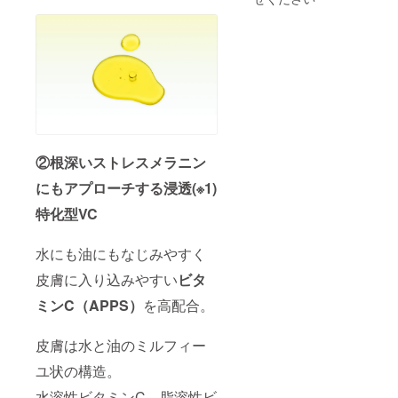
②根深いストレスメラニン
にもアプローチする浸透(※1)
特化型VC
水にも油にもなじみやすく
皮膚に入り込みやすい
ビタ
ミンC（APPS）
を高配合。
皮膚は水と油のミルフィー
ユ状の構造。
水溶性ビタミンC、脂溶性ビ