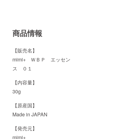
商品情報
【販売名】
mimi+ ＷＢＰ エッセン
ス ０１
【内容量】
30g
【原産国】
Made in JAPAN
【発売元】
mimi+