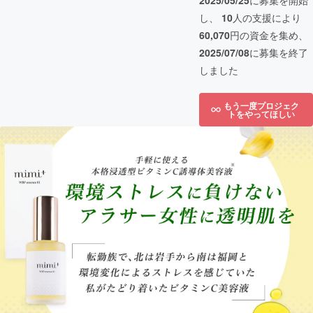
2025/05/25
に募集を開始
し、
10
人の支援により
60,070
円の資金を集め、
2025/07/08
に募集を終了
しました
もう一度プロジェク
トをやってほしい