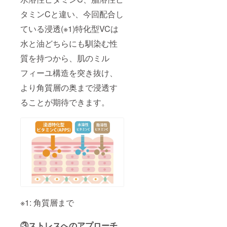
タミンCと違い、今回配合し
ている浸透(※1)特化型VCは
水と油どちらにも馴染む性
質を持つから、肌のミル
フィーユ構造を突き抜け、
より角質層の奥まで浸透す
ることが期待できます。
※1: 角質層まで
③ストレスへのアプローチ