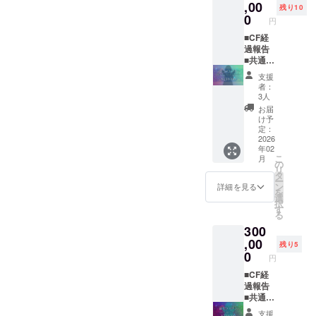
このプ
載を希
テキス
イドコ
せ
,00
ます。
全個室
残り10
ランで
望され
トでの
ンプ
（1on1
■共通あ
0
は不可
円
は1名の
るお名
掲載と
セット
） ※共
りがと
です。
み参加
前をご
なりま
※共通あ
通あり
■CF経
うボイ
■共通あ
いただ
記入く
す ※プ
りがと
がとう
過報告
ス ■サ
りがと
けま
ださい
ラン購
うボイ
ボイス
■共通あ
イン入
うボイ
す。
※写真集
入の
スは1分
は1分前
りがと
りKV壁
ス ■サ
支援
（複数
へのク
際、必
前後を
後を予
うボイ
紙 ■初
イン入
者：
カメラ
レジッ
ず備考
予定し
定して
ス ■サ
配信お
りKV壁
3人
マンで
トは、
欄に掲
てお
おり、
イン入
名前記
紙 ■初
お届
のシェ
今回制
載を希
り、ダ
ダウン
りKV壁
載
配信お
け予
アはで
作予定
望され
ウン
ロード
紙 ■初
（大）
定：
名前記
きませ
の
るお名
ロード
URLを
配信お
2026
備考欄
載
年02
ん） ・
Live2D
前をご
URLを
メール
名前記
にXアカ
（中）
こ
月
衣装購
モデル
記入く
メール
にて送
載（特
ウント
の
備考欄
リ
入の範
とその
ださい
にて送
付させ
大） ★
を記載
タ
にXアカ
ー
囲は、
コスプ
※缶バッ
付させ
ていた
缶バッ
お願い
ン
ウント
詳細を見る
を
衣装、
レの写
ジの形
ていた
だきま
ジ ★2
いたし
選
を記載
択
ウィッ
真集
状は、
だきま
す ※お
次元T
ます。
す
お願い
る
グ、小
（デジ
直径
す ※お
名前の
シャツ
いたし
300
物類
タル版
57mm
名前の
掲載は
■2次元
ます。
（カラ
も含
の丸形
掲載は
初配信
イラス
,00
残り5
コン、
む）に
の缶
初配信
の際に
ト付き
0
円
靴など
お名前
バッジ
の際に
テキス
ボイス
必要に
をテキ
です ※2
テキス
トでの
メッ
■CF経
なるも
ストで
次元イ
トでの
掲載と
セージ
過報告
の）、
クレ
ラスト
掲載と
なりま
★3次元
■共通あ
上限
ジット
付きボ
なりま
す ※プ
アクリ
りがと
支援