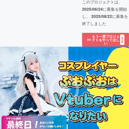
このプロジェクトは、
2025/06/24
に募集を開始
し、
2025/08/22
に募集を
終了しました
もう一度プロジェ
2
クトをやってほし
0
い