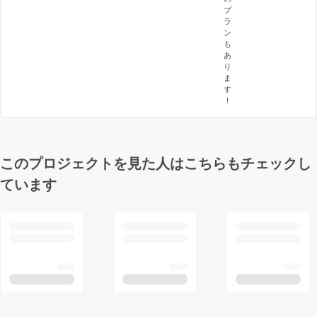
プ
ラ
ン
も
あ
り
ま
す
！
このプロジェクトを見た人はこちらもチェックし
ています