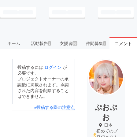
ホーム
活動報告
支援者
仲間募集
コメント
3
55
1
投稿するには
ログイン
が
必要です。
プロジェクトオーナーの承
認後に掲載されます。承認
された内容を削除すること
はできません。
ぷおぷ
※投稿する際の注意点
お
日本
初めてのプ
ロジェクト