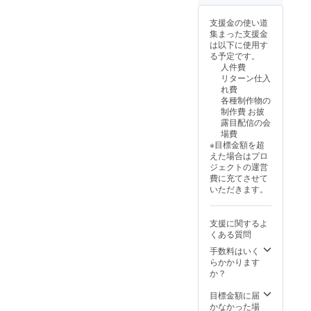
いたし
ドが付
Live2D
す ※3次
入の
うボイ
る、カ
ます。
きます
モデル
元オリ
際、必
スは1分
メラマ
支援金の使い道
※CF限
とその
ジナル
ず備考
前後を
ンさん
集まった支援金
定写真
コスプ
コスプ
欄に掲
予定し
向けプ
は以下に使用す
集はA4
レの写
レ動画
載を希
てお
ランで
る予定です。
サイ
真集
は1分前
望され
り、ダ
す。 ・
人件費
ズ、
（デジ
後を予
るお名
ウン
公序良
リターン仕入
24Pを
タル版
定して
前をご
ロード
俗に反
れ費
予定し
も含
おり、
記入く
URLを
する衣
各種制作物の
ていま
む）に
ダウン
ださい
メール
装の指
制作費 お披
す
お名前
ロード
※缶バッ
にて送
定はで
露目配信の会
をテキ
URLを
ジの形
付させ
きませ
場費
ストで
メール
状は、
ていた
ん。健
※目標金額を超
クレ
にて送
直径
だきま
全なデ
えた場合はプロ
ジット
付させ
57mm
す ※お
ザイン
ジェクトの運営
させて
ていた
の丸形
名前の
のもの
費に充てさせて
いただ
だきま
の缶
掲載は
で相談
いただきます。
きます
す ※写
バッジ
初配信
させて
※プラン
真集へ
です ※2
の際に
くださ
購入の
のクレ
次元イ
テキス
い。 ・
支援に関するよ
際、必
ジット
ラスト
トでの
日程：
くある質問
ず備考
は、今
付きボ
掲載と
調整の
欄に掲
回制作
イス
なりま
上決
手数料はいく
載を希
予定の
メッ
す ※プ
定、
らかかります
望され
Live2D
セージ
ラン購
オー
か？
るお名
モデル
は1分前
入の
ダーメ
前をご
とその
後を予
際、必
イド衣
目標金額に届
記入く
コスプ
定して
ず備考
装の製
かなかった場