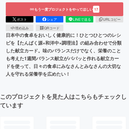
もう一度プロジェクトをやってほしい
17
ポスト
シェア
LINEで送る
URLコピー
埋め込み
QRコード
日本中の食卓をおいしく健康的に！ひとつひとつのレシ
ピを【たんぱく源×和洋中×調理法】の組み合わせで分類
した献立カード。味のバランスだけでなく、栄養のこと
も考えた1週間バランス献立がパパッと作れる献立カー
ドを使って、日々の食卓にみなさんとみなさんの大切な
人を守れる栄養学を広めたい！
このプロジェクトを見た人はこちらもチェックし
ています