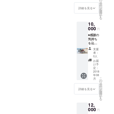
リ
サロン
reに登
タ
は、利
ー
への参
録の名
ン
用期限
詳細を見る
を
加権利
前以外
選
はあり
択
■海での
のもの
す
ませ
る
バーベ
を希望
ん。 ※
10,
キュー
する方
サーフ
会の参
000
は、応
文庫を
円
加権利
援の際
活用で
■感謝の
※公式サ
に備考
きる範
気持ち
イトへ
欄に記
囲は今
を込め
のお名
載希望
後徐々
たお礼
前の掲
の名称
に増や
支援
の手紙
載に関
をお書
してい
者：
■公式サ
して、
きくだ
0人
きます
イトへ
Campfi
さい。
が、
お届
のお名
reに登
※ボード
け予
2018年
前の掲
録の名
定：
ロッ
夏時点
載 ■限
2018
前以外
カーの
で利用
年08
定オン
のもの
レンタ
できる
こ
月
ライン
を希望
の
ルに関
のは湘
リ
サロン
する方
タ
して
南地域
ー
への参
は、応
ン
は、利
詳細を見る
のサー
を
加権利
援の際
選
用期限
フス
択
■初心者
に備考
す
はあり
ポット
る
向け ペ
欄に記
ませ
のみと
12,
ア(二人)
載希望
ん。 ※
なりま
での
000
の名称
サーフ
す。
円
サー
をお書
文庫を