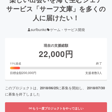
サービス「サーフ文庫」を多くの
人に届けたい！
surfbunko
ゲーム・サービス開発
現在の支援総額
22,000
円
終了
11
%達成
目標金額
200,000
円
支援者数
3
人
このプロジェクトは、
2018/06/25
に募集を開始し、
2018/07/30
に募集を終了しました
もう一度プロジェクトをやってほしい