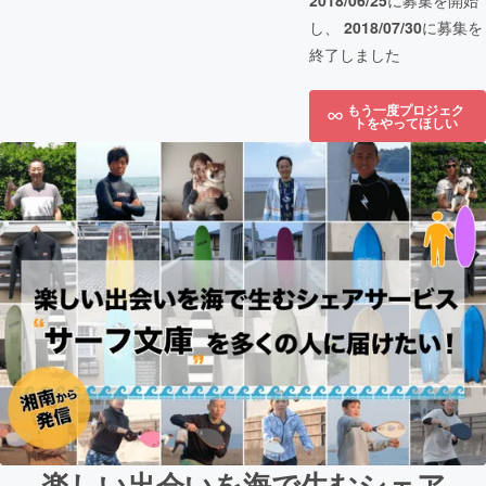
2018/06/25
に募集を開始
し、
2018/07/30
に募集を
終了しました
もう一度プロジェク
トをやってほしい
楽しい出会いを海で生むシェア