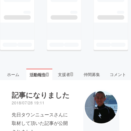
ホーム
支援者
仲間募集
コメント
活動報告
3
4
記事になりました
2018/07/28 19:11
先日タウンニュースさんに
取材して頂いた記事が公開