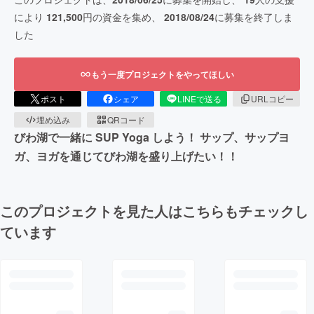
により
121,500
円の資金を集め、
2018/08/24
に募集を終了しま
した
もう一度プロジェクトをやってほしい
ポスト
シェア
LINEで送る
URLコピー
埋め込み
QRコード
びわ湖で一緒に SUP Yoga しよう！ サップ、サップヨ
ガ、ヨガを通じてびわ湖を盛り上げたい！！
このプロジェクトを見た人はこちらもチェックし
ています