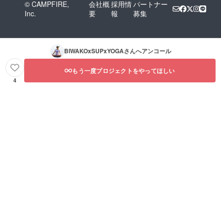
© CAMPFIRE,
会社概
採用情
パートナー
Inc.
要
報
募集
BIWAKOxSUPxYOGA
さんへアンコール
もう一度プロジェクトをやってほしい
4