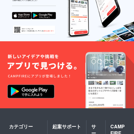
カテゴリー
起案サポート
サ
CAMP
ー
FIRE