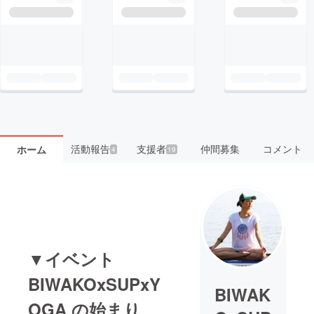
活動報告
支援者
仲間募集
コメント
ホーム
4
19
▼イベント
BIWAKOxSUPxY
BIWAK
OGA の始まり