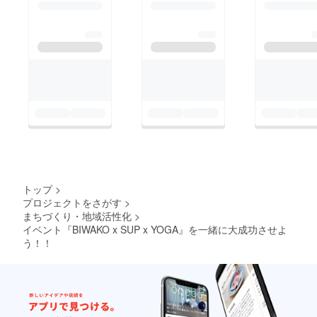
なら、マザーズバッグ
としてもOK(^^) 一緒
に『最高に楽しいびわ
湖イベント』を大成功
させるために、イベン
ト
BIWAKOxSUPxYOGA
に笑顔で集合しよう！
びわ湖をもっともっと
好きになってもらえる
ように〓✨
トップ
>
プロジェクトをさがす
>
まちづくり・地域活性化
>
イベント『BIWAKO x SUP x YOGA』を一緒に大成功させよ
う！！