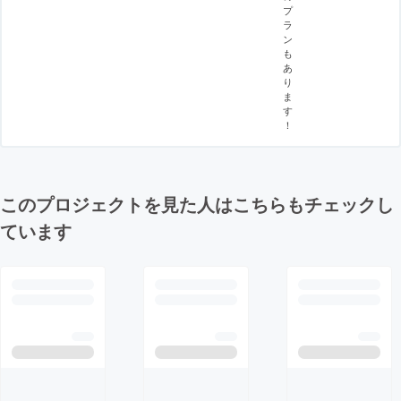
プ
ラ
ン
も
あ
り
ま
す
！
このプロジェクトを見た人はこちらもチェックし
ています