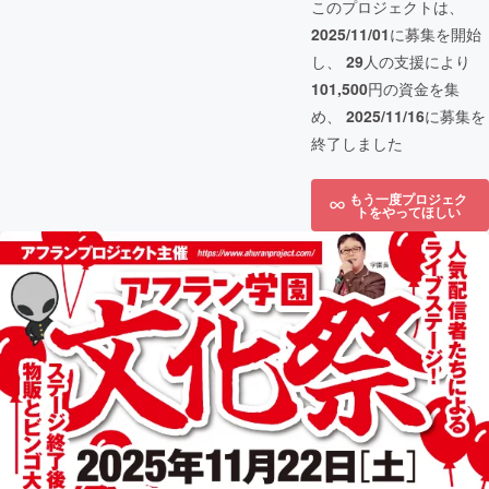
このプロジェクトは、
2025/11/01
に募集を開始
し、
29
人の支援により
101,500
円の資金を集
め、
2025/11/16
に募集を
終了しました
もう一度プロジェク
トをやってほしい