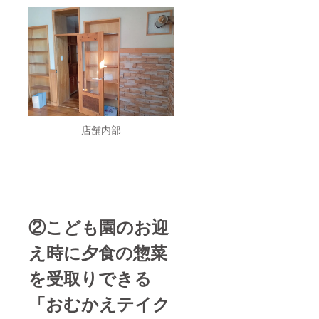
店舗内部
②こども園のお迎
え時に夕食の惣菜
を受取りできる
「おむかえテイク