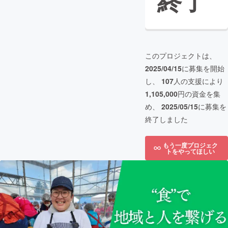
終了
このプロジェクトは、
2025/04/15
に募集を開始
し、
107
人の支援により
1,105,000
円の資金を集
め、
2025/05/15
に募集を
終了しました
もう一度プロジェク
トをやってほしい