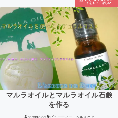
トをやってほしい
マルラオイルとマルラオイル石鹸
を作る
coreproject
ビューティー・ヘルスケア