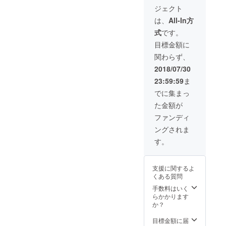
ジェクト
は、
All-In方
式
です。
目標金額に
関わらず、
2018/07/30
23:59:59
ま
でに集まっ
た金額が
ファンディ
ングされま
す。
支援に関するよ
くある質問
手数料はいく
らかかります
か？
目標金額に届