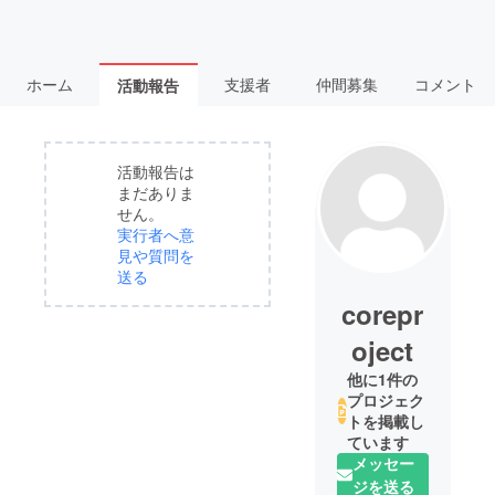
ホーム
支援者
仲間募集
コメント
活動報告
活動報告は
まだありま
せん。
実行者へ意
見や質問を
送る
corepr
oject
他に1件の
プロジェク
トを掲載し
ています
メッセー
ジを送る