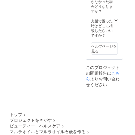
かなかった場
合どうなりま
すか？
支援で困った
時はどこに相
談したらいい
ですか？
ヘルプページを
見る
このプロジェクト
の問題報告は
こち
ら
よりお問い合わ
せください
トップ
>
プロジェクトをさがす
>
ビューティー・ヘルスケア
>
マルラオイルとマルラオイル石鹸を作る
>