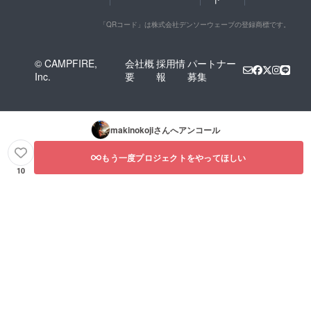
「QRコード」は株式会社デンソーウェーブの登録商標です。
© CAMPFIRE,
会社概
採用情
パートナー
Inc.
要
報
募集
makinokoji
さんへアンコール
もう一度プロジェクトをやってほしい
10