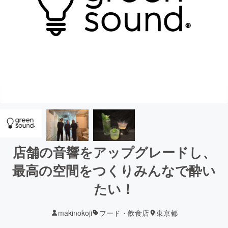
店舗の音響をアップグレードし、
最高の空間をつくりみんなで酔い
たい！
makinokoji
フード・飲食店
東京都