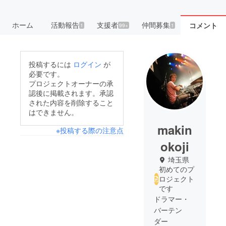
ホーム
活動報告
支援者
仲間募集
コメント
1
99+
1
投稿するには
ログイン
が
必要です。
プロジェクトオーナーの承
認後に掲載されます。承認
された内容を削除すること
はできません。
makin
※投稿する際の注意点
okoji
埼玉県
初めてのプ
ロジェクト
です
ドラマー・
バーテン
ダー