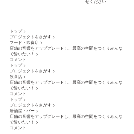
せください
わるリ
ターン
なので
20歳未
満の方
はこの
トップ
>
リター
プロジェクトをさがす
>
ンを選
フード・飲食店
>
択でき
ませ
店舗の音響をアップグレードし、最高の空間をつくりみんな
ん。」
で酔いたい！
>
コメント
トップ
>
プロジェクトをさがす
>
飲食店
>
店舗の音響をアップグレードし、最高の空間をつくりみんな
で酔いたい！
>
コメント
トップ
>
プロジェクトをさがす
>
居酒屋・バー
>
店舗の音響をアップグレードし、最高の空間をつくりみんな
で酔いたい！
>
コメント