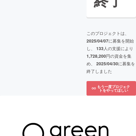
終了
このプロジェクトは、
2025/04/07
に募集を開始
し、
133
人の支援により
1,728,200
円の資金を集
め、
2025/04/30
に募集を
終了しました
もう一度プロジェク
トをやってほしい