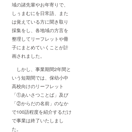
域の諸先輩やお年寄りで、
しぅまむにを日常語、また
は覚えている方に聞き取り
採集をし、各地域の方言を
整理してリーフレットや冊
子にまとめていくことが計
画されました。
しかし、事業期間2年間と
いう短期間では、保幼小中
高校向けのリーフレット
「①あいさつことば」及び
「②からだの名前」のなか
で100語程度を紹介するだけ
で事業は終了いたしまし
た。