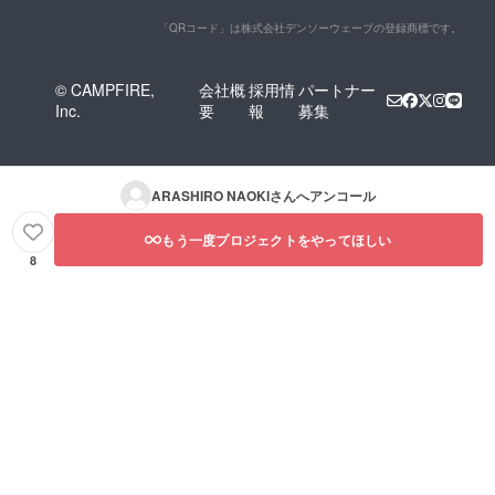
「QRコード」は株式会社デンソーウェーブの登録商標です。
© CAMPFIRE,
会社概
採用情
パートナー
Inc.
要
報
募集
ARASHIRO NAOKI
さんへアンコール
もう一度プロジェクトをやってほしい
8