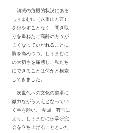
消滅の危機的状況にある
しぅまむに（八重山方言）
を絶やすことなく、聞き取
りを重ねたご高齢の方々が
亡くなっていかれることに
胸を痛めつつ、しぅまむに
の大切さを痛感し、私たち
にできることは何かと模索
してきました。
次世代への文化の継承に
微力ながら支えとなってい
く事を願い、 今回、有志に
より、しぅまむに伝承研究
会を立ち上げることといた