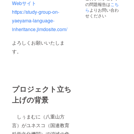
Webサイト
の問題報告は
こち
ら
よりお問い合わ
https://study-group-on-
せください
yaeyama-language-
inheritance.jimdosite.com/
よろしくお願いいたしま
す。
プロジェクト立ち
上げの背景
しぅまむに（八重山方
言）がユネスコ（国連教育
科学文化機関）で消滅の危