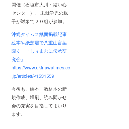
開催（石垣市大川・結い心
センター）。 未就学児の親
子が対象で２０組が参加。
沖縄タイムス紙面掲載記事
絵本や紙芝居で八重山言葉
聞く 「しぅまむに伝承研
究会」
https://www.okinawatimes.co
.jp/articles/-/1531559
今後も、絵本、教材本の新
規作成、増刷、読み聞かせ
会の充実を目指してまいり
ます。