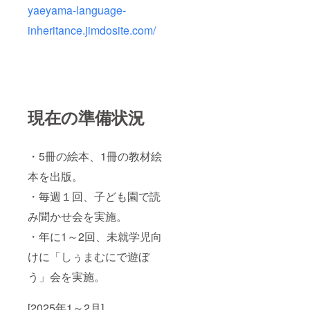
yaeyama-language-
inheritance.jimdosite.com/
現在の準備状況
・5冊の絵本、1冊の教材絵
本を出版。
・毎週１回、子ども園で読
み聞かせ会を実施。
・年に1～2回、未就学児向
けに「しぅまむにで遊ぼ
う」会を実施。
[2025年1～2月]