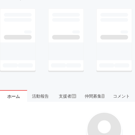
活動報告
支援者
仲間募集
コメント
ホーム
84
1