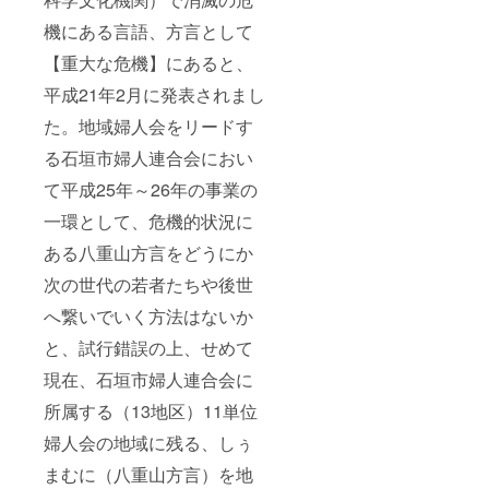
機にある言語、方言として
【重大な危機】にあると、
平成21年2月に発表されまし
た。地域婦人会をリードす
る石垣市婦人連合会におい
て平成25年～26年の事業の
一環として、危機的状況に
ある八重山方言をどうにか
次の世代の若者たちや後世
へ繋いでいく方法はないか
と、試行錯誤の上、せめて
現在、石垣市婦人連合会に
所属する（13地区）11単位
婦人会の地域に残る、しぅ
まむに（八重山方言）を地