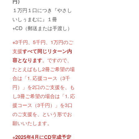
円）
１万円１口につき『やさし
いしぅまむに』１冊
+CD（郵送または手渡し）
※3千円、5千円、1万円のご
支援
すべて同じリターン内
容となります
。ですので、
たとえばもし2冊ご希望の場
合は「1. 応援コース（3千
円）」を2口のご支援を、も
し3冊ご希望の場合は「1. 応
援コース（3千円）」を3口
のご支援を、という形でお
願いいたします。
※
2025年4月にCD完成予定