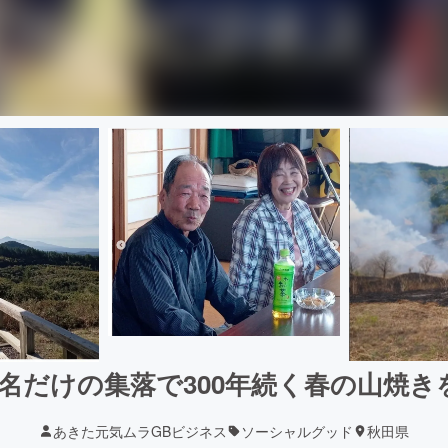
4名だけの集落で300年続く春の山焼き
あきた元気ムラGBビジネス
ソーシャルグッド
秋田県