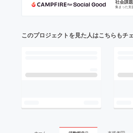
社会課題
集まった支
このプロジェクトを見た人はこちらもチ
ホーム
支援者
22