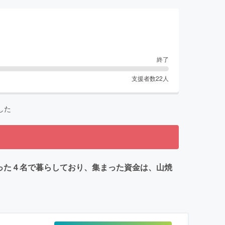
終了
支援者数
22
人
した
った４名で暮らしており、集まった資金は、山焼