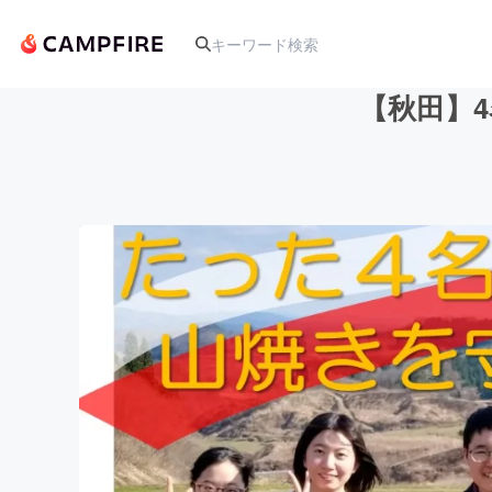
【秋田】
人気のプロジェクト
アート・写真
テクノロジー・ガジェット
映像・映画
ビジネス・起業