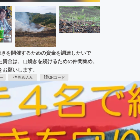
焼きを開催するための資金を調達したいで
た資金は、山焼きを続けるための仲間集め、
をお願いします。
ピー
埋め込み
QRコード