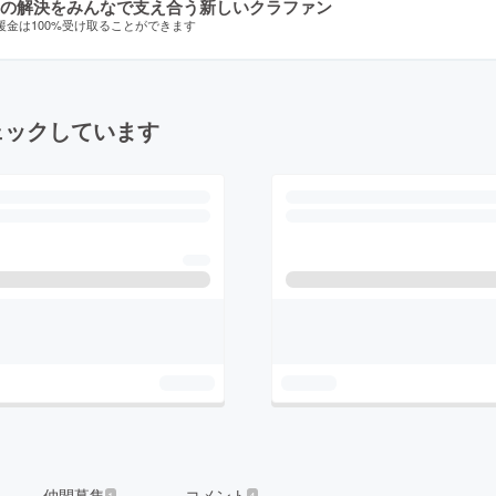
の解決をみんなで支え合う新しいクラファン
援金は100%受け取ることができます
ェックしています
仲間募集
コメント
1
4