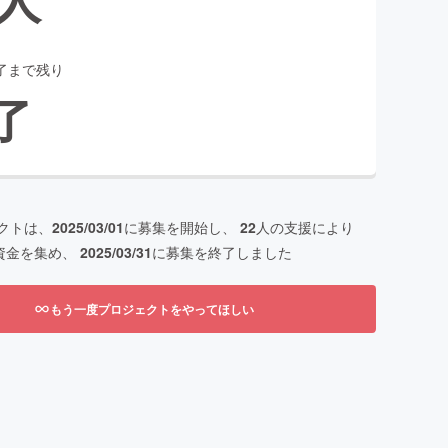
了まで残り
了
クトは、
2025/03/01
に募集を開始し、
22
人の支援により
資金を集め、
2025/03/31
に募集を終了しました
もう一度プロジェクトをやってほしい