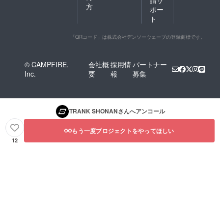
方
ポー
ト
「QRコード」は株式会社デンソーウェーブの登録商標です。
© CAMPFIRE,
会社概
採用情
パートナー
Inc.
要
報
募集
TRANK SHONAN
さんへアンコール
もう一度プロジェクトをやってほしい
12