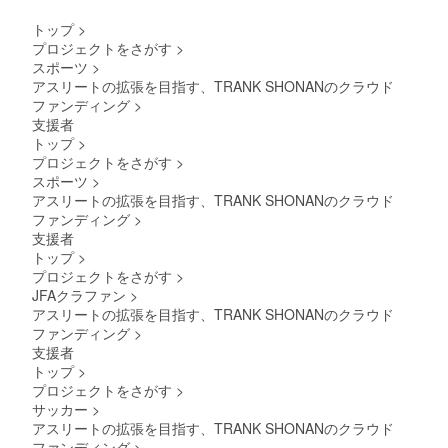
入くだ
お名前
さい。
をご記
トップ
>
希望さ
入くだ
プロジェクトをさがす
>
れない
さい。
スポーツ
>
場合は
希望さ
「掲載
アスリートの拡張を目指す、TRANK SHONANのクラウド
れない
なし」
場合は
ファンディング
>
とご記
「掲載
支援者
入くだ
なし」
トップ
>
さい。
とご記
プロジェクトをさがす
>
入くだ
スポーツ
>
さい。
アスリートの拡張を目指す、TRANK SHONANのクラウド
ファンディング
>
支援者
トップ
>
プロジェクトをさがす
>
JFAクラファン
>
アスリートの拡張を目指す、TRANK SHONANのクラウド
ファンディング
>
支援者
トップ
>
プロジェクトをさがす
>
サッカー
>
アスリートの拡張を目指す、TRANK SHONANのクラウド
ファンディング
>