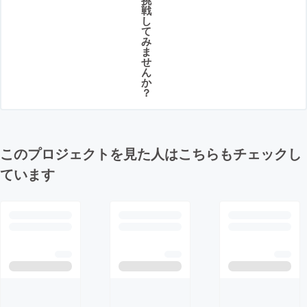
戦
し
て
み
ま
せ
ん
か
？
このプロジェクトを見た人はこちらもチェックし
ています