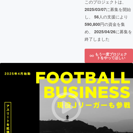
このプロジェクトは、
2025/03/07
に募集を開始
し、
56
人の支援により
590,800
円の資金を集
め、
2025/04/26
に募集を
終了しました
もう一度プロジェク
トをやってほしい