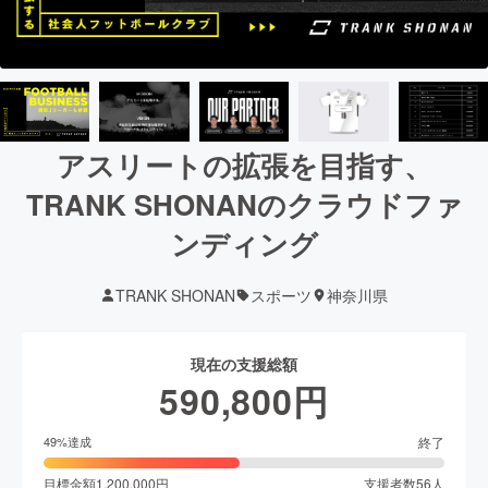
アスリートの拡張を目指す、
TRANK SHONANのクラウドファ
ンディング
TRANK SHONAN
スポーツ
神奈川県
現在の支援総額
590,800
円
終了
49
%達成
目標金額
1,200,000
円
支援者数
56
人