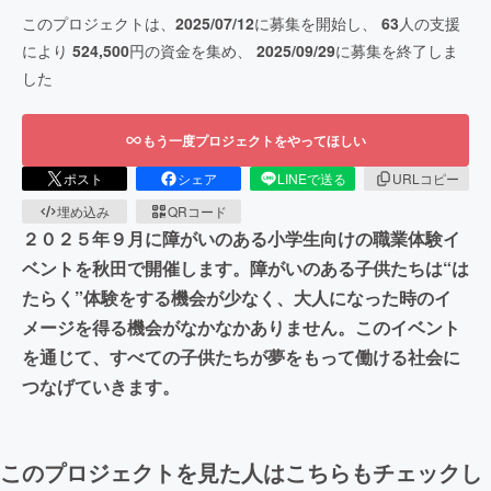
このプロジェクトは、
2025/07/12
に募集を開始し、
63
人の支援
により
524,500
円の資金を集め、
2025/09/29
に募集を終了しま
した
もう一度プロジェクトをやってほしい
ポスト
シェア
LINEで送る
URLコピー
埋め込み
QRコード
２０２５年９月に障がいのある小学生向けの職業体験イ
ベントを秋田で開催します。障がいのある子供たちは“は
たらく”体験をする機会が少なく、大人になった時のイ
メージを得る機会がなかなかありません。このイベント
を通じて、すべての子供たちが夢をもって働ける社会に
つなげていきます。
このプロジェクトを見た人はこちらもチェックし