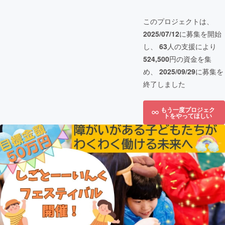
このプロジェクトは、
2025/07/12
に募集を開始
し、
63
人の支援により
524,500
円の資金を集
め、
2025/09/29
に募集を
終了しました
もう一度プロジェク
トをやってほしい