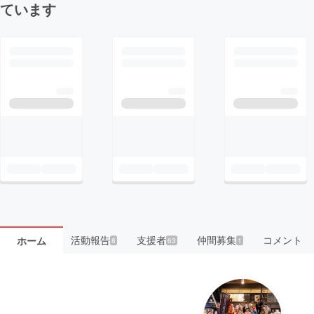
ています
活動報告
支援者
仲間募集
コメント
ホーム
8
63
1