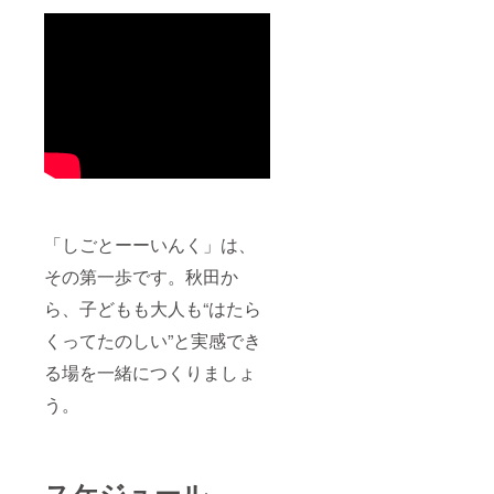
「しごとーーいんく」は、
その第一歩です。秋田か
ら、子どもも大人も“はたら
くってたのしい”と実感でき
る場を一緒につくりましょ
う。
スケジュール