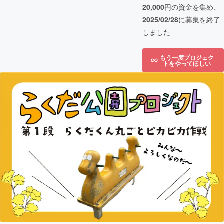
20,000
円の資金を集め、
2025/02/28
に募集を終了
しました
もう一度プロジェク
トをやってほしい