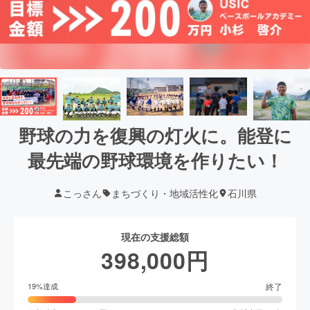
野球の力を復興の灯火に。能登に
最先端の野球環境を作りたい！
こっさん
まちづくり・地域活性化
石川県
現在の支援総額
398,000
円
終了
19
%達成