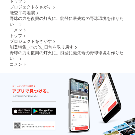
トップ
>
プロジェクトをさがす
>
能登半島地震
>
野球の力を復興の灯火に。能登に最先端の野球環境を作りた
い！
>
コメント
トップ
>
プロジェクトをさがす
>
能登特集_その他_日常を取り戻す
>
野球の力を復興の灯火に。能登に最先端の野球環境を作りた
い！
>
コメント