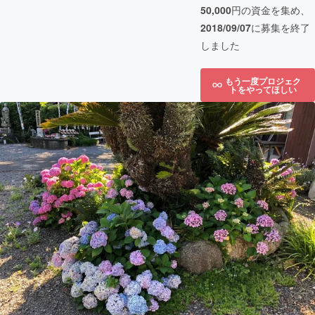
50,000
円の資金を集め、
2018/09/07
に募集を終了
しました
もう一度プロジェク
トをやってほしい