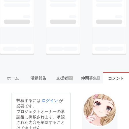
ホーム
活動報告
支援者
仲間募集
コメント
30
1
投稿するには
ログイン
が
必要です。
プロジェクトオーナーの承
認後に掲載されます。承認
された内容を削除すること
はできません。