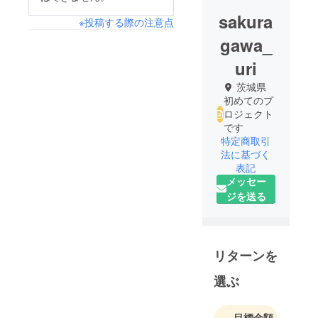
sakura
※投稿する際の注意点
gawa_
uri
茨城県
初めてのプ
ロジェクト
です
特定商取引
法に基づく
表記
メッセー
ジを送る
リターンを
選ぶ
目標金額