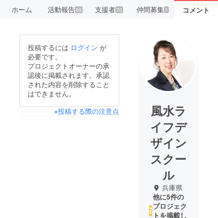
ホーム
活動報告
支援者
仲間募集
コメント
99
70
1
投稿するには
ログイン
が
必要です。
プロジェクトオーナーの承
認後に掲載されます。承認
された内容を削除すること
はできません。
風水ラ
※投稿する際の注意点
イフデ
ザイン
スクー
ル
兵庫県
他に5件の
プロジェク
トを掲載し