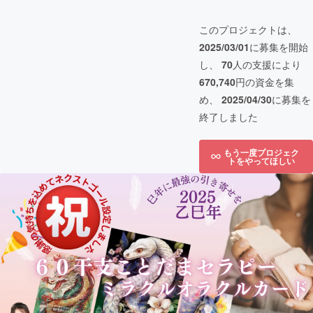
このプロジェクトは、
2025/03/01
に募集を開始
し、
70
人の支援により
670,740
円の資金を集
め、
2025/04/30
に募集を
終了しました
もう一度プロジェク
トをやってほしい