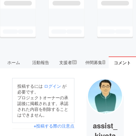
ホーム
活動報告
支援者
仲間募集
コメント
24
1
投稿するには
ログイン
が
必要です。
プロジェクトオーナーの承
認後に掲載されます。承認
された内容を削除すること
はできません。
assist_
※投稿する際の注意点
kiyota