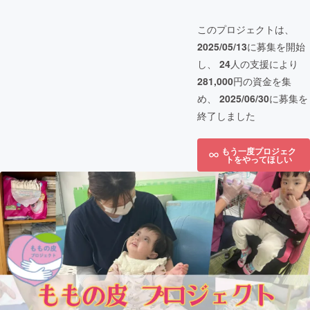
このプロジェクトは、
2025/05/13
に募集を開始
し、
24
人の支援により
281,000
円の資金を集
め、
2025/06/30
に募集を
終了しました
もう一度プロジェク
トをやってほしい