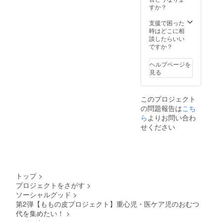
すか？
支援で困った
時はどこに相
談したらいい
ですか？
ヘルプページを
見る
このプロジェクト
の問題報告は
こち
ら
よりお問い合わ
せください
トップ
>
プロジェクトをさがす
>
ソーシャルグッド
>
第2弾【ももの皮プロジェクト】重心児・医ケア児のおむつ
代を集めたい！
>