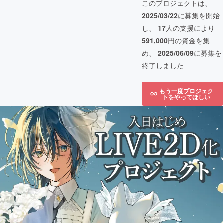
このプロジェクトは、
2025/03/22
に募集を開始
し、
17
人の支援により
591,000
円の資金を集
め、
2025/06/09
に募集を
終了しました
もう一度プロジェク
トをやってほしい