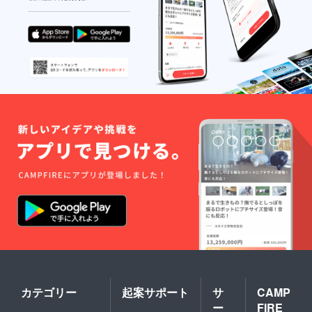
カテゴリー
起案サポート
サ
CAMP
ー
FIRE