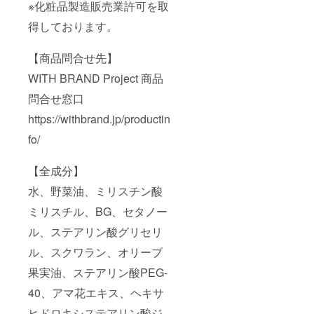
※化粧品製造販売業許可を取
得しております。
【商品問合せ先】
WITH BRAND Project 商品
問合せ窓口
https://withbrand.jp/productin
fo/
【全成分】
水、野菜油、ミリスチン酸
ミリスチル、BG、セタノー
ル、ステアリン酸グリセリ
ル、スクワラン、オリーブ
果実油、ステアリン酸PEG-
40、アマ花エキス、ヘキサ
ヒドロキシステアリン酸ジ