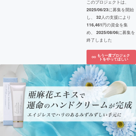
このプロジェクトは、
2025/06/23
に募集を開始
し、
32
人の支援により
116,461
円の資金を集
め、
2025/08/06
に募集を
終了しました
もう一度プロジェク
トをやってほしい