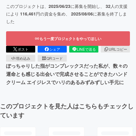
このプロジェクトは、
2025/06/23
に募集を開始し、
32
人の支援
により
116,461
円の資金を集め、
2025/08/06
に募集を終了しま
した
もう一度プロジェクトをやってほしい
ポスト
シェア
LINEで送る
URLコピー
埋め込み
QRコード
ぽっちゃりした指がコンプレックスだった私が、数々の
運命とも感じる出会いで完成させることができたハンド
クリーム エイジレスでハリのあるみずみずしい手元に
このプロジェクトを見た人はこちらもチェックし
ています