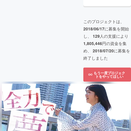
このプロジェクトは、
2018/06/17
に募集を開始
し、
129
人の支援により
1,805,446
円の資金を集
め、
2018/07/20
に募集を
終了しました
もう一度プロジェク
トをやってほしい