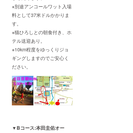
※別途アンコールワット入場
料として37米ドルかかりま
す。
※猫ひろしとの朝食付き、ホ
テル送迎あり。
※10km程度をゆっくりジョ
ギングしますのでご安心く
ださい。
▼Bコース:本田圭佑オー