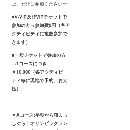
上、ぜひご参加ください☆
■V-VIP及びVIPチケットで
参加の方→参加費0円（各ア
クティビティに複数参加で
きます）
■一般チケットで参加の方
→1コースにつき
￥10,000（各アクティビ
ティ毎に現地で予約、お支
払）
▼Aコース:早朝から猫まっ
しぐら！オリンピックラン