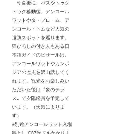
朝食後に、バスやトゥク
トゥク移動後、アンコール
ワットやタ・プローム、ア
ンコール・トムなど人気の
遺跡スポットを巡ります。
猫ひろしの付き人もある日
本語ガイドのビサールは、
アンコールワットやカンボ
ジアの歴史を沢山話してく
れます。観光をお楽しみい
ただいた後は〝象のテラ
ス〟で夕陽鑑賞を予定して
います。（天気によりま
す）
※別途アンコールワット入場
料として37米ドルかかりま