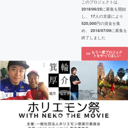
このプロジェクトは、
2018/06/25
に募集を開始
し、
17
人の支援により
520,000
円の資金を集
め、
2018/07/09
に募集を
終了しました
もう一度プロジェク
トをやってほしい