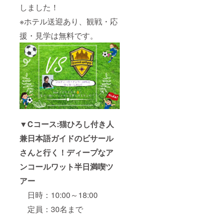
しました！
※ホテル送迎あり、観戦・応
援・見学は無料です。
▼Cコース:猫ひろし付き人
兼日本語ガイドのビサール
さんと行く！ディープなア
ンコールワット半日満喫ツ
アー
日時：10:00～18:00
定員：30名まで