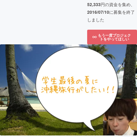
52,333
円の資金を集め、
2016/07/10
に募集を終了
しました
もう一度プロジェク
トをやってほしい