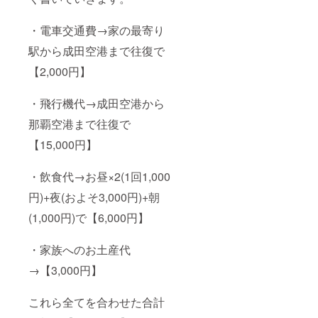
・電車交通費→家の最寄り
駅から成田空港まで往復で
【2,000円】
・飛行機代→成田空港から
那覇空港まで往復で
【15,000円】
・飲食代→お昼×2(1回1,000
円)+夜(およそ3,000円)+朝
(1,000円)で【6,000円】
・家族へのお土産代
→【3,000円】
これら全てを合わせた合計