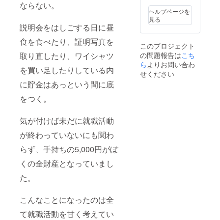
ならない。
ヘルプページを
見る
説明会をはしごする日に昼
食を食べたり、証明写真を
このプロジェクト
の問題報告は
こち
取り直したり、ワイシャツ
ら
よりお問い合わ
を買い足したりしている内
せください
に貯金はあっという間に底
をつく。
気が付けば未だに就職活動
が終わっていないにも関わ
らず、手持ちの5,000円がぼ
くの全財産となっていまし
た。
こんなことになったのは全
て就職活動を甘く考えてい