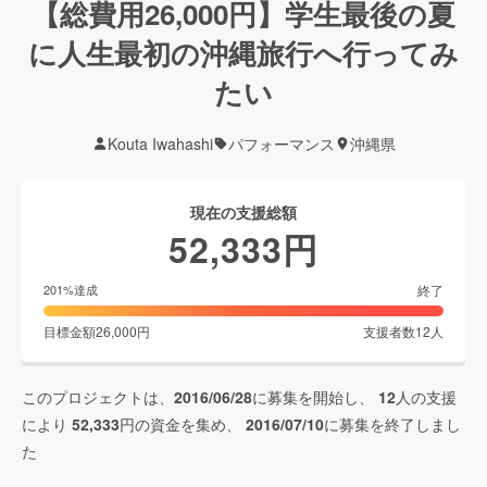
【総費用26,000円】学生最後の夏
に人生最初の沖縄旅行へ行ってみ
たい
Kouta Iwahashi
パフォーマンス
沖縄県
現在の支援総額
52,333
円
終了
201
%達成
目標金額
26,000
円
支援者数
12
人
このプロジェクトは、
2016/06/28
に募集を開始し、
12
人の支援
により
52,333
円の資金を集め、
2016/07/10
に募集を終了しまし
た