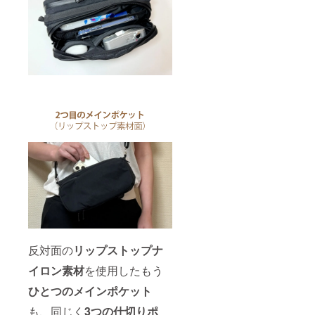
反対面の
リップストップナ
イロン素材
を使用したもう
ひとつのメインポケット
も、同じく
3つの仕切りポ