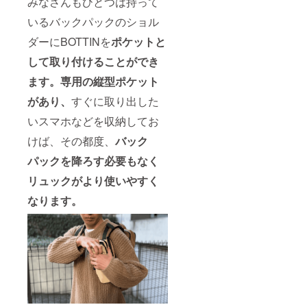
みなさんもひとつは持って
いるバックパックのショル
ダーにBOTTINを
ポケットと
して取り付けることができ
ます。
専用の縦型ポケット
があり、
すぐに取り出した
いスマホなどを収納してお
けば、その都度、
バック
パックを降ろす必要もなく
リュックがより使いやすく
なります。