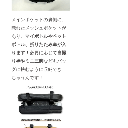
メインポケットの裏側に、
隠れたメッシュポケットが
あり、
マイボトルやペット
ボトル、折りたたみ傘が入
ります！
必要に応じて
自撮
り棒やミニ三脚
などもバッ
グに挟むように収納でき
ちゃうんです！