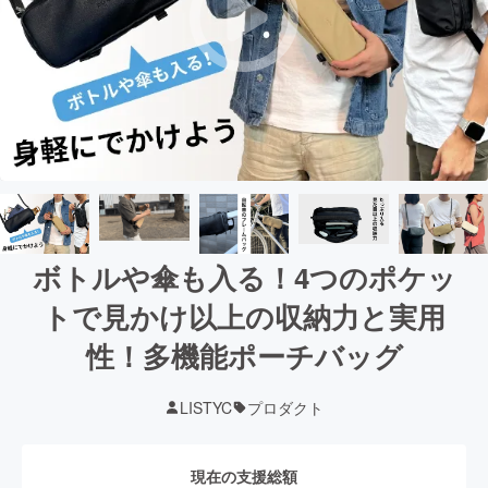
ボトルや傘も入る！4つのポケッ
トで見かけ以上の収納力と実用
性！多機能ポーチバッグ
LISTYC
プロダクト
現在の支援総額