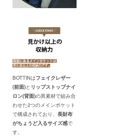
BOTTINは
フェイクレザー
(前面)
と
リップストップナイ
ロン(背面)
の異素材で組み合
わせた2つのメインポケット
で構成されており、
長財布
がちょうど入るサイズ感
で
す。