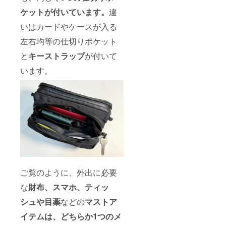
ケットが付いています。
違
いはカードやケースが入る
左右均等の仕切りポケット
と
キーストラップ
が付いて
います。
ご覧のように、外出に必要
な
財布、スマホ、ティッ
シュや目薬
などの
マストア
イテムは、どちらか1つのメ