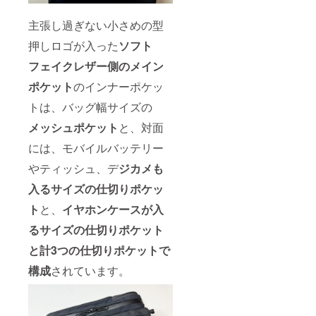
主張し過ぎない小さめの型
押しロゴが入った
ソフト
フェイクレザー側のメイン
ポケット
のインナーポケッ
トは、バッグ幅サイズの
メッシュポケット
と、対面
には、モバイルバッテリー
やティッシュ、デ
ジカメも
入るサイズの仕切りポケッ
ト
と、
イヤホンケースが入
るサイズの仕切りポケット
と計3つの仕切りポケットで
構成
されています。