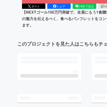
ポスト
シェア
LINEで送る
U
【NEXTゴール100万円突破で、全員にもう1
の魅力を伝えるべく、食べるパンフレットをコン
ます。
このプロジェクトを見た人はこちらもチ