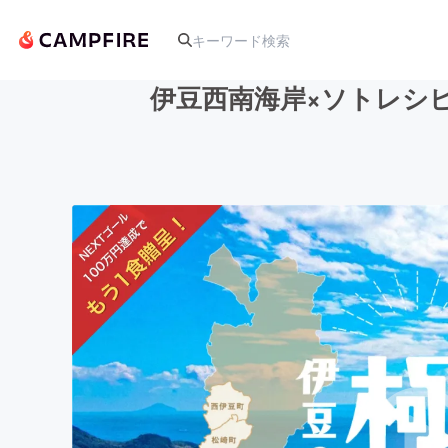
伊豆西南海岸×ソトレシ
人気のプロジェクト
アート・写真
テクノロジー・ガジェット
映像・映画
ビジネス・起業