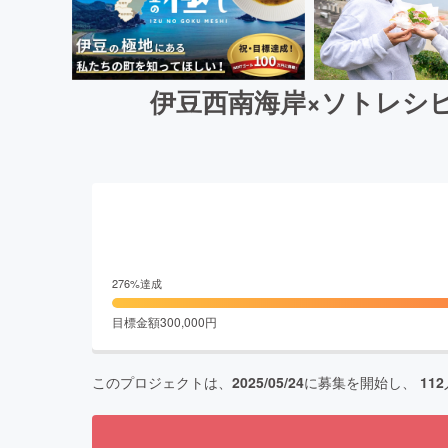
伊豆西南海岸×ソトレシ
276
%達成
目標金額
300,000
円
このプロジェクトは、
2025/05/24
に募集を開始し、
112