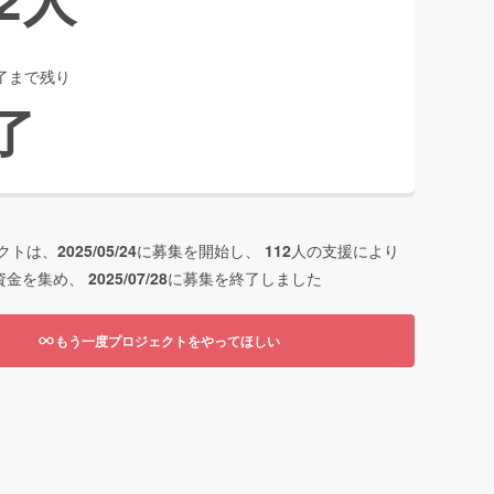
了まで残り
了
クトは、
2025/05/24
に募集を開始し、
112
人の支援により
資金を集め、
2025/07/28
に募集を終了しました
もう一度プロジェクトをやってほしい