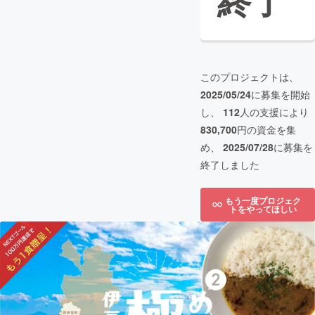
終了
このプロジェクトは、
2025/05/24
に募集を開始
し、
112
人の支援により
830,700
円の資金を集
め、
2025/07/28
に募集を
終了しました
もう一度プロジェク
トをやってほしい