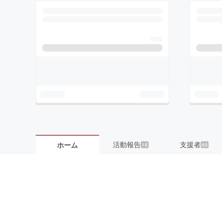
活動報告
支援者
ホーム
18
69