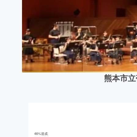
熊本市立
46
%達成