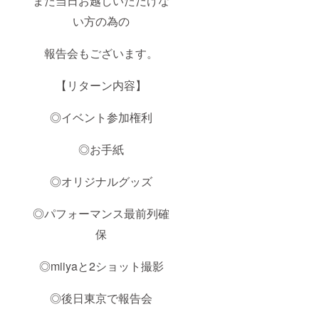
また当日お越しいただけな
い方の為の
報告会もございます。
【リターン内容】
◎イベント参加権利
◎お手紙
◎オリジナルグッズ
◎パフォーマンス最前列確
保
◎miiyaと2ショット撮影
◎後日東京で報告会