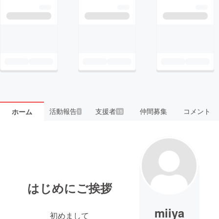
活動報告
支援者
仲間募集
コメント
ホーム
1
15
はじめにご挨拶
miiya
初めまして