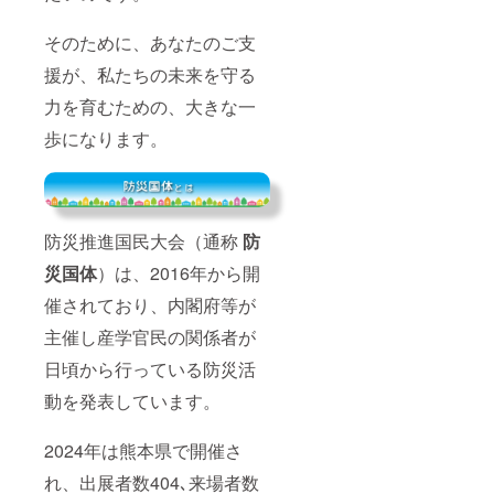
そのために、あなたのご支
援が、私たちの未来を守る
力を育むための、大きな一
歩になります。
防災推進国民大会（通称
防
災国体
）は、2016年から開
催されており、内閣府等が
主催し産学官民の関係者が
日頃から行っている防災活
動を発表しています。
2024年は熊本県で開催さ
れ、出展者数404､来場者数