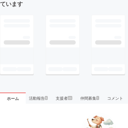
ています
活動報告
支援者
仲間募集
コメント
ホーム
5
20
1