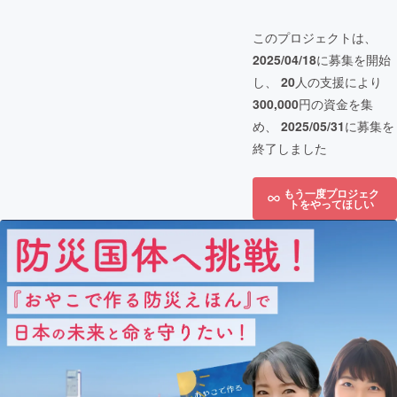
このプロジェクトは、
2025/04/18
に募集を開始
し、
20
人の支援により
300,000
円の資金を集
め、
2025/05/31
に募集を
終了しました
もう一度プロジェク
トをやってほしい