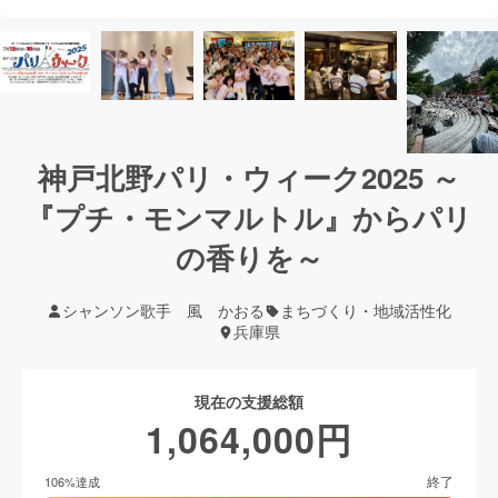
神戸北野パリ・ウィーク2025 ～
『プチ・モンマルトル』からパリ
の香りを～
シャンソン歌手 風 かおる
まちづくり・地域活性化
兵庫県
現在の支援総額
1,064,000
円
終了
106
%達成