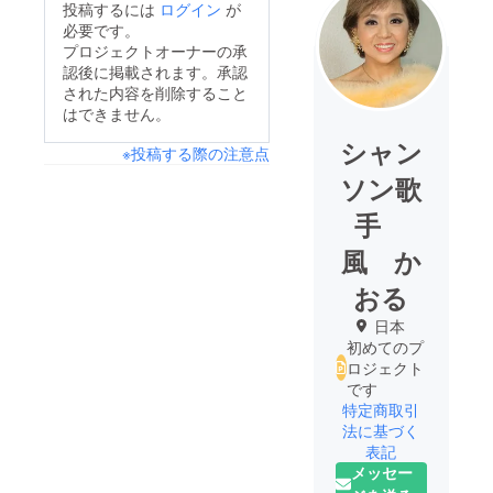
投稿するには
ログイン
が
必要です。
プロジェクトオーナーの承
認後に掲載されます。承認
された内容を削除すること
はできません。
シャン
※投稿する際の注意点
ソン歌
手
風 か
おる
日本
初めてのプ
ロジェクト
です
特定商取引
法に基づく
表記
メッセー