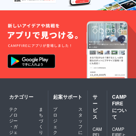
カテゴリー
起案サポート
サ
CAMP
ー
FIRE
テク
ま
プ
ス
ビ
につい
ノロ
ち
ロ
タ
ス
て
ジー
づ
ジ
ッ
・ガ
く
ェ
フ
CAM
CAMP
ジェ
り
ク
に
PFI
FIREと