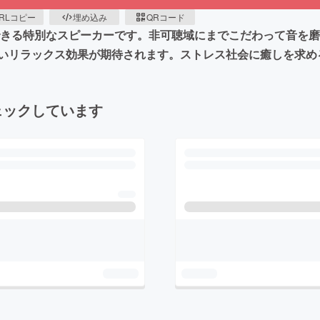
RLコピー
埋め込み
QRコード
験できる特別なスピーカーです。非可聴域にまでこだわって音を磨
いリラックス効果が期待されます。ストレス社会に癒しを求め
ェックしています