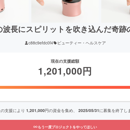
の波長にスピリットを吹き込んだ奇跡
c88c9efdc0f4
ビューティー・ヘルスケア
現在の支援総額
1,201,000
円
人の支援により
1,201,000
円の資金を集め、
2025/05/31
に募集を終了し
もう一度プロジェクトをやってほしい