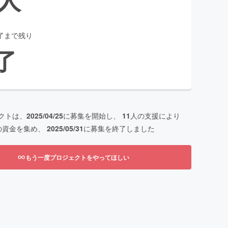
了まで残り
了
クトは、
2025/04/25
に募集を開始し、
11
人の支援により
の資金を集め、
2025/05/31
に募集を終了しました
もう一度プロジェクトをやってほしい