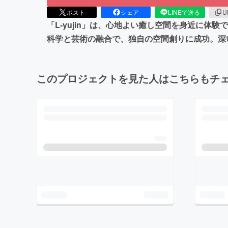
ポスト
シェア
LINEで送る
U
「L-yujin」は、心地よい癒し空間を身近に体
科学と芸術の融合で、独自の空間創りに成功。深
このプロジェクトを見た人はこちらもチ