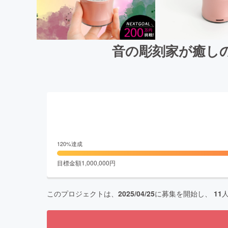
音の彫刻家が癒し
120
%達成
目標金額
1,000,000
円
このプロジェクトは、
2025/04/25
に募集を開始し、
11