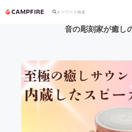
音の彫刻家が癒し
人気のプロジェクト
アート・写真
テクノロジー・ガジェット
映像・映画
ビジネス・起業