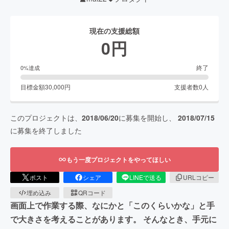
現在の支援総額
0
円
終了
0
%達成
目標金額
30,000
円
支援者数
0
人
このプロジェクトは、
2018/06/20
に募集を開始し、
2018/07/15
に募集を終了しました
もう一度プロジェクトをやってほしい
ポスト
シェア
LINEで送る
URLコピー
埋め込み
QRコード
画面上で作業する際、なにかと「このくらいかな」と手
で大きさを考えることがあります。 そんなとき、手元に