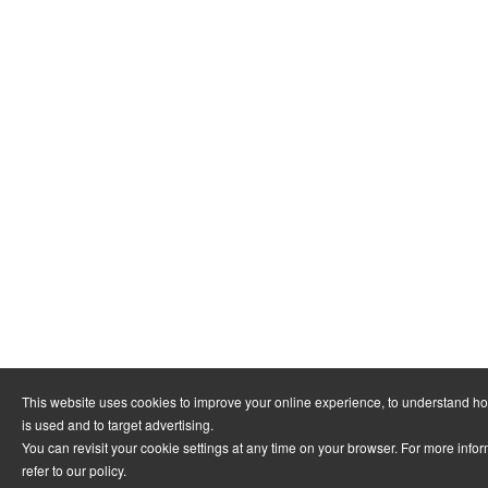
This website uses cookies to improve your online experience, to understand h
is used and to target advertising.
You can revisit your cookie settings at any time on your browser. For more info
refer to
our policy
.