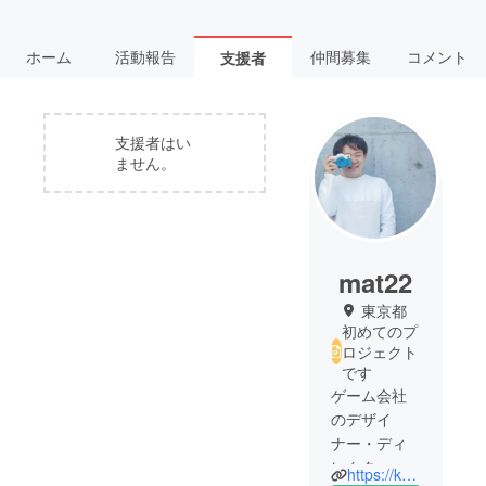
ホーム
活動報告
仲間募集
コメント
支援者
支援者はい
ません。
mat22
東京都
初めてのプ
ロジェクト
です
ゲーム会社
のデザイ
ナー・ディ
レクター
https://katakoto.tokyo