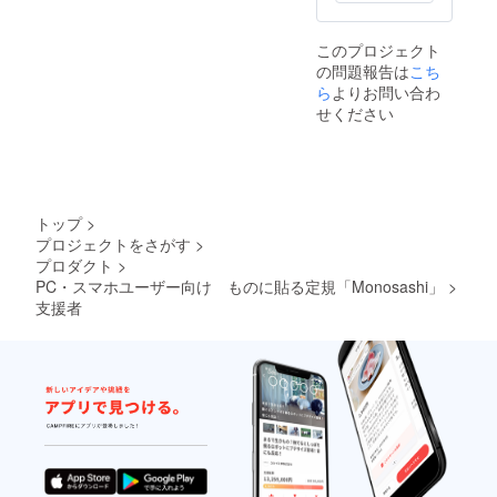
このプロジェクト
の問題報告は
こち
ら
よりお問い合わ
せください
トップ
>
プロジェクトをさがす
>
プロダクト
>
PC・スマホユーザー向け ものに貼る定規「Monosashi」
>
支援者