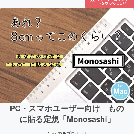
トをやってほしい
PC・スマホユーザー向け もの
に貼る定規「Monosashi」
mat22
プロダクト