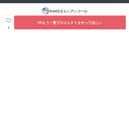
mat22
さんへアンコール
もう一度プロジェクトをやってほしい
1