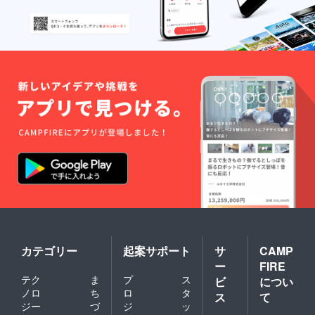
カテゴリー
起案サポート
サ
CAMP
ー
FIRE
テク
ま
プ
ス
ビ
につい
ノロ
ち
ロ
タ
ス
て
ジー
づ
ジ
ッ