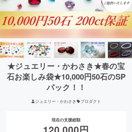
★ジュエリー・かわさき★春の宝
石お楽しみ袋★10,000円50石のSP
パック！！
ジュエリー・かわさき
プロダクト
現在の支援総額
120,000
円