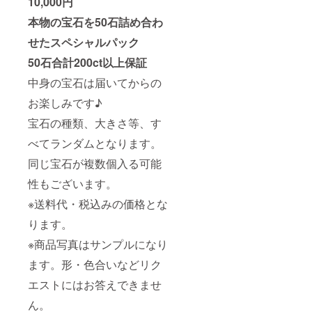
10,000円
本物の宝石を50石詰め合わ
せたスペシャルパック
50石合計200ct以上保証
中身の宝石は届いてからの
お楽しみです♪
宝石の種類、大きさ等、す
べてランダムとなります。
同じ宝石が複数個入る可能
性もございます。
※送料代・税込みの価格とな
ります。
※商品写真はサンプルになり
ます。形・色合いなどリク
エストにはお答えできませ
ん。