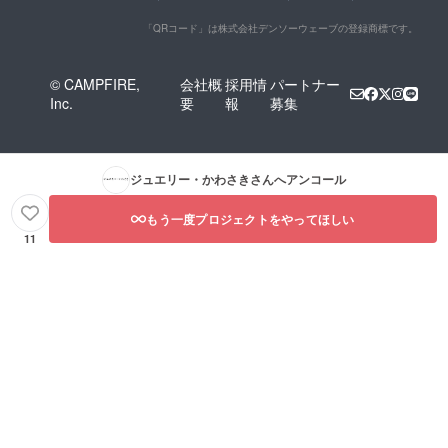
「QRコード」は株式会社デンソーウェーブの登録商標です。
© CAMPFIRE,
会社概
採用情
パートナー
Inc.
要
報
募集
ジュエリー・かわさき
さんへアンコール
もう一度プロジェクトをやってほしい
11