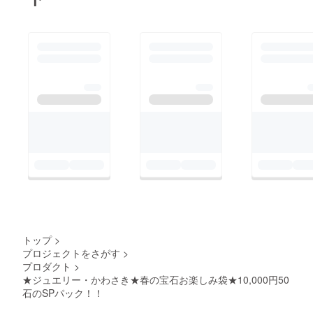
トップ
>
プロジェクトをさがす
>
プロダクト
>
★ジュエリー・かわさき★春の宝石お楽しみ袋★10,000円50
石のSPパック！！