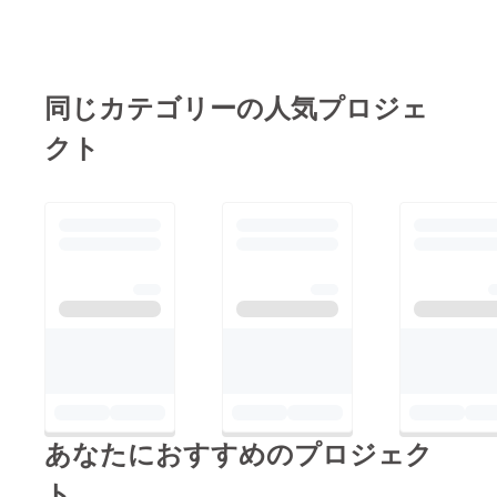
ト1本をご提供させて
いただきます！！プロ
ジェクトも残り7日と
なっております。是非
同じカテゴリーの人気プロジェ
ともご支援よろしくお
クト
願いいたします。
あなたにおすすめのプロジェク
ト