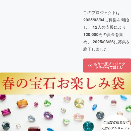
このプロジェクトは、
2025/03/04
に募集を開始
し、
12
人の支援により
120,000
円の資金を集
め、
2025/03/26
に募集を
終了しました
もう一度プロジェク
トをやってほしい