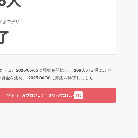
了まで残り
了
クトは、
2025/05/05
に募集を開始し、
268
人の支援により
の資金を集め、
2025/06/30
に募集を終了しました
もう一度プロジェクトをやってほしい
113