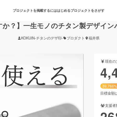
プロジェクトを掲載するには
はじめる
プロジェクトをさがす
すか？】一生モノのチタン製デザイン
KOKUIN-チタンのデザ印-
プロダクト
福井県
注目のリターン
注目の新着プロジェクト
募集終了が近いプロジェクト
も
現在の
音楽
舞台・パフォーマンス
4,
ゲーム・サービス開発
フード・飲食店
39,766%
書籍・雑誌出版
アニメ・漫画
目標金額は1
支援者
チャレンジ
ビューティー・ヘルスケ
26