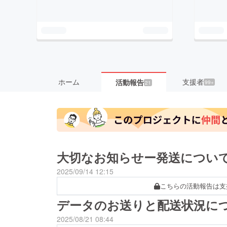
ホーム
支援者
活動報告
99+
21
大切なお知らせー発送につい
2025/09/14 12:15
こちらの活動報告は支
データのお送りと配送状況に
2025/08/21 08:44