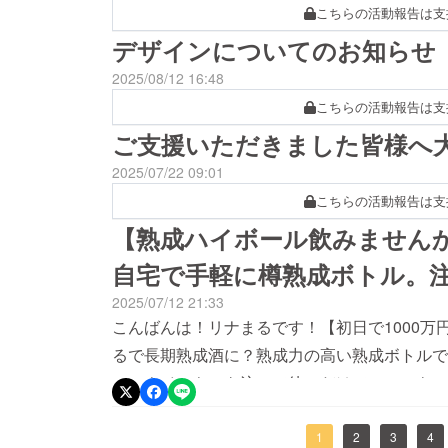
こちらの活動報告は支
デザインについてのお知らせ
2025/08/12 16:48
こちらの活動報告は支
ご支援いただきました皆様へ
2025/07/22 09:01
こちらの活動報告は支
【熟成ハイボール飲みませんか
自宅で手軽に樽熟成ボトル。注
2025/07/12 21:33
こんばんは！リナまるです！【初日で1000万円
るで長期熟成酒に？熟成力の高い熟成ボトルで
ルにウイスキーを注いで待つだけで、いつもの
験、始めませんか？話題の熟成ボトルはコチラ
1
2
3
4