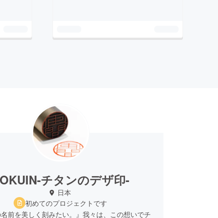
KOKUIN-チタンのデザ印-
日本
初めてのプロジェクトです
の名前を美しく刻みたい。』我々は、この想いでチ