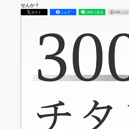
せんか？
ポスト
シェア
LINEで送る
URLコ