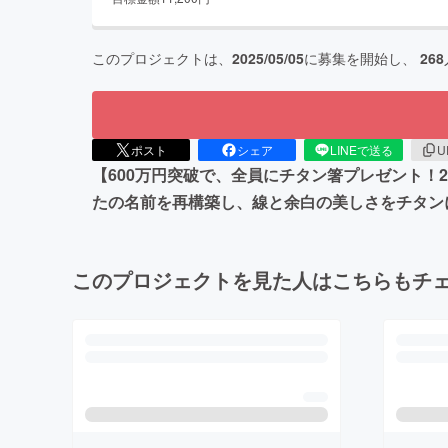
このプロジェクトは、
2025/05/05
に募集を開始し、
268
ポスト
シェア
LINEで送る
U
【600万円突破で、全員にチタン箸プレゼント！2
たの名前を再構築し、線と余白の美しさをチタンに
このプロジェクトを見た人はこちらもチ