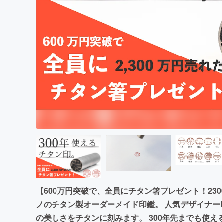
まちづくり・地域活性化
【600万円突破で、全員にチタン箸プレゼント！23
ノのチタン製オーダーメイド印鑑。 人気デザイナーH
の美しさをチタンに刻みます。 300年先までも使