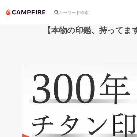
【本物の印鑑、持ってま
人気のプロジェクト
アート・写真
テクノロジー・ガジェット
映像・映画
ビジネス・起業