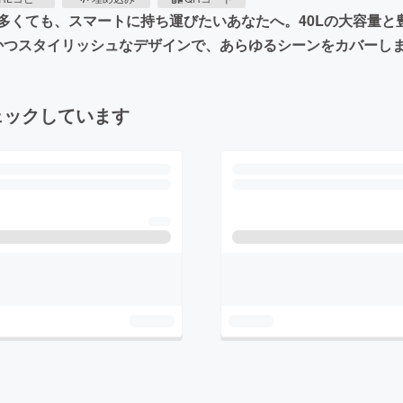
多くても、スマートに持ち運びたいあなたへ。40Lの大容量と
かつスタイリッシュなデザインで、あらゆるシーンをカバーし
ェックしています