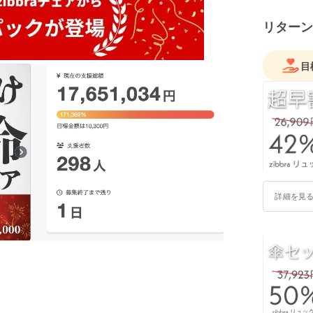
リターン
目
詳細を見