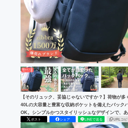
まちづくり・地域活性化
【そのリュック、妥協じゃないですか？】荷物が多
40Lの大容量と豊富な収納ポケットを備えたバック
OK。シンプルかつスタイリッシュなデザインで、
ポスト
シェア
LINEで送る
URLコ