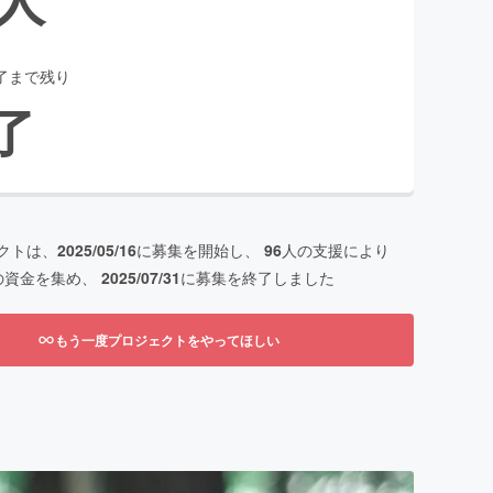
了まで残り
了
クトは、
2025/05/16
に募集を開始し、
96
人の支援により
の資金を集め、
2025/07/31
に募集を終了しました
もう一度プロジェクトをやってほしい