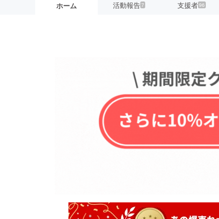
活動報告
支援者
ホーム
7
96