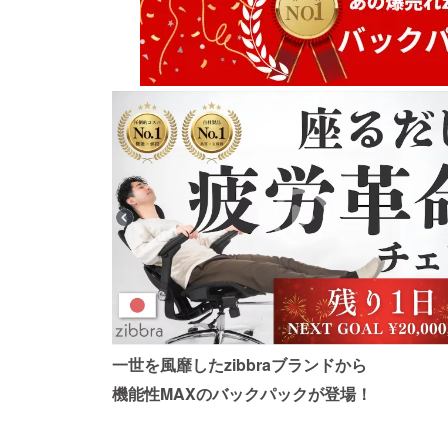
一世を風靡したzibbraブランドから
機能性MAXのバックパックが登場！