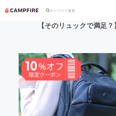
【そのリュックで満足？
人気のプロジェクト
アート・写真
テクノロジー・ガジェット
映像・映画
ビジネス・起業