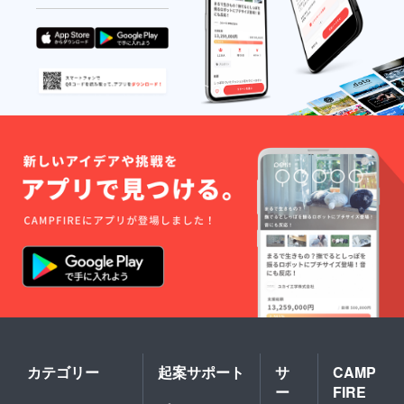
カテゴリー
起案サポート
サ
CAMP
ー
FIRE