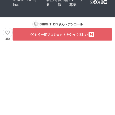
Inc.
要
報
募集
BRIGHT_DIY
さんへアンコール
もう一度プロジェクトをやってほしい
76
590