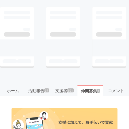
ホーム
活動報告
支援者
コメント
仲間募集
37
99+
1