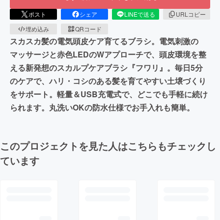
ポスト
シェア
LINEで送る
URLコピー
埋め込み
QRコード
スカスカ髪の電気頭皮ケア育てるブラシ。電気刺激の
マッサージと赤色LEDのWアプローチで、頭皮環境を整
える新発想のスカルプケアブラシ『フワリ』。毎日5分
のケアで、ハリ・コシのある髪を育てやすい土壌づくり
をサポート。軽量＆USB充電式で、どこでも手軽に続け
られます。丸洗いOKの防水仕様でお手入れも簡単。
このプロジェクトを見た人はこちらもチェックし
ています