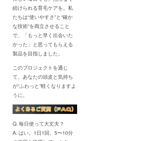
続けられる育毛ケアを。私
たちは“使いやすさ”と“確か
な技術”を両立させること
で、「もっと早く出会いた
かった」と思ってもらえる
製品を目指しました。
このプロジェクトを通じ
て、あなたの頭皮と気持ち
が“ふわっと”軽くなりますよ
うに。
Q. 毎日使って大丈夫？
A. はい。1日1回、5〜10分