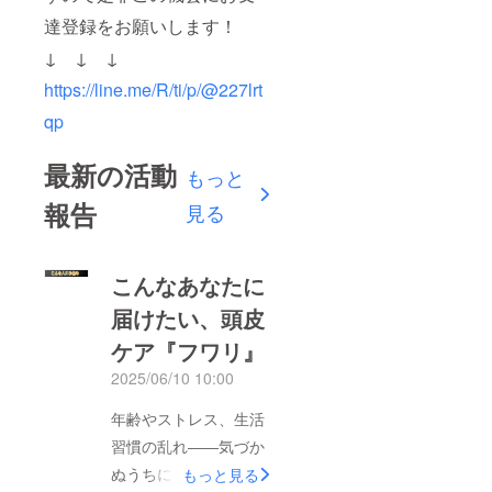
達登録をお願いします！
↓ ↓ ↓
https://line.me/R/ti/p/@227lrt
qp
最新の活動
もっと
報告
見る
こんなあなたに
届けたい、頭皮
ケア『フワリ』
2025/06/10 10:00
年齢やストレス、生活
習慣の乱れ――気づか
ぬうちに、頭皮と髪の
もっと見る