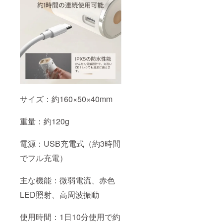
サイズ：約160×50×40mm
重量：約120g
電源：USB充電式（約3時間
でフル充電）
主な機能：微弱電流、赤色
LED照射、高周波振動
使用時間：1日10分使用で約