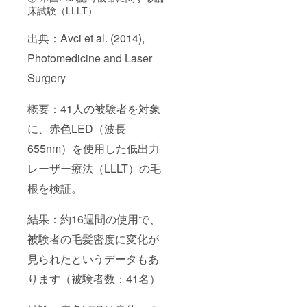
床試験（LLLT）
出典：Avci et al. (2014),
Photomedicine and Laser
Surgery
概要：41人の被験者を対象
に、赤色LED（波長
655nm）を使用した低出力
レーザー療法（LLLT）の毛
根を検証。
結果：約16週間の使用で、
被験者の毛髪密度に変化が
見られたというデータもあ
ります（被験者数：41名）