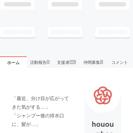
活動報告
支援者
仲間募集
コメント
ホーム
5
99+
1
「最近、分け目が広がって
きた気がする…」
「シャンプー後の排水口
houou
に、髪が…」