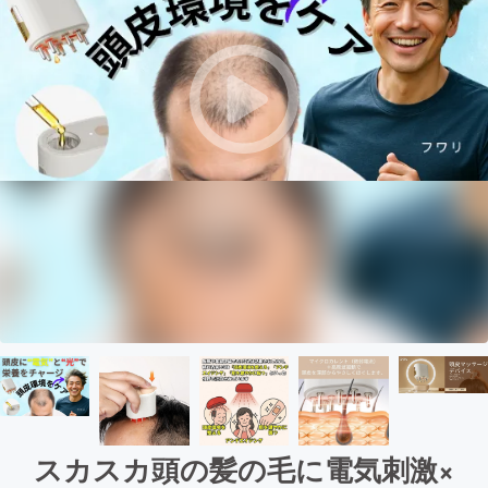
スカスカ頭の髪の毛に電気刺激×