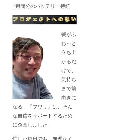
1週間分のバッテリー持続
髪がふ
わっと
立ち上
がるだ
けで、
気持ち
まで前
向きに
なる。『フワリ』は、そん
な自信をサポートするため
に企画しました。
忙しい毎日でも、無理なく