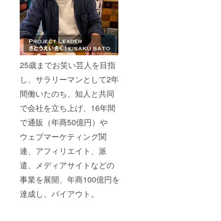
25歳までお笑い芸人を目指
し、サラリーマンとして2年
間働いたのち、知人と共同
で会社を立ち上げ、16年間
で通販（年商50億円）や
ウェブマーケティング関
連、アフィリエイト、派
遣、メディアサイトなどの
事業を展開、年商100億円を
達成し、バイアウト。