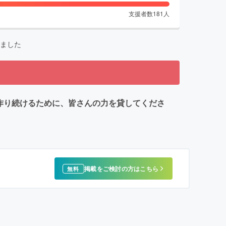
支援者数
181
人
ました
作り続けるために、皆さんの力を貸してくださ
掲載をご検討の方はこちら
無料