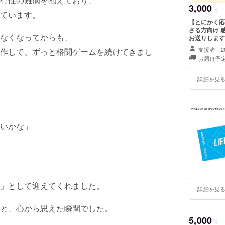
3,000
円
ています。
【とにかく応
さる方向け 
なくなってからも、
お送りします
支援者：2
作して、ずっと格闘ゲームを続けてきまし
お届け予定
詳細を見
いかな」
」として迎えてくれました。
詳細を見
と、心から思えた瞬間でした。
5,000
円