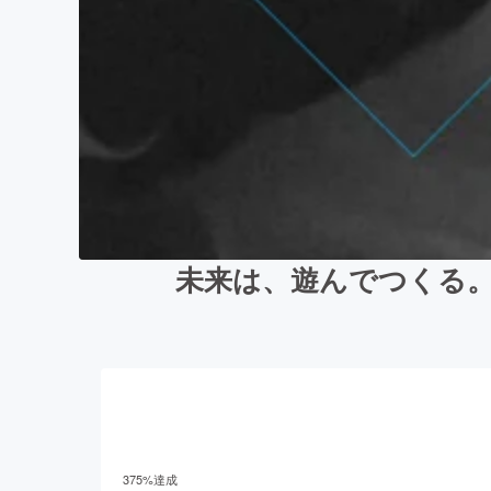
未来は、遊んでつくる
375
%達成