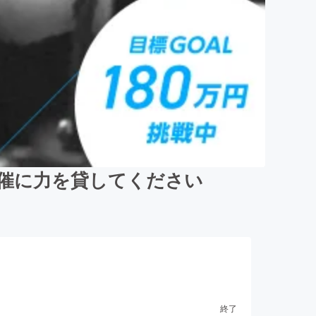
催に力を貸してください
終了