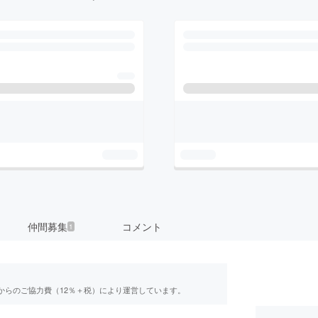
仲間募集
コメント
1
からのご協力費（12％＋税）により運営しています。