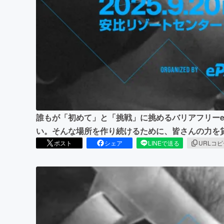
まちづくり・地域活性化
誰もが「初めて」と「挑戦」に挑めるバリアフリーe
い。そんな場所を作り続けるために、皆さんの力を
ポスト
シェア
LINEで送る
URLコ