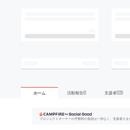
活動報告
支援者
ホーム
3
99+
プロジェクトオーナーの手数料の負担は一切なく、支援者さま