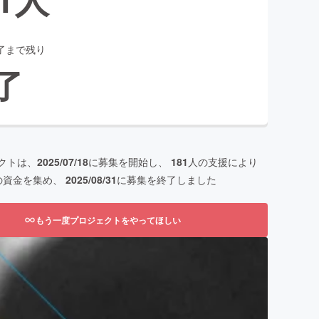
了まで残り
了
クトは、
2025/07/18
に募集を開始し、
181
人の支援により
の資金を集め、
2025/08/31
に募集を終了しました
もう一度プロジェクトをやってほしい