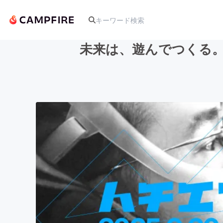
未来は、遊んでつくる
人気のプロジェクト
アート・写真
テクノロジー・ガジェット
映像・映画
ビジネス・起業