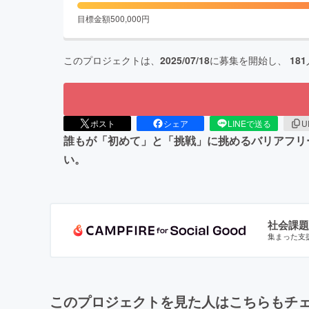
目標金額
500,000
円
このプロジェクトは、
2025/07/18
に募集を開始し、
181
ポスト
シェア
LINEで送る
U
誰もが「初めて」と「挑戦」に挑めるバリアフリ
い。
社会課題
集まった支
このプロジェクトを見た人はこちらもチ