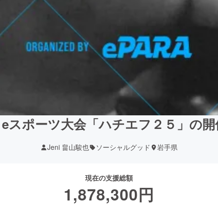
。eスポーツ大会「ハチエフ２５」の開
Jeni 畠山駿也
ソーシャルグッド
岩手県
現在の支援総額
1,878,300
円