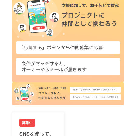
募集中
SNSを使って、