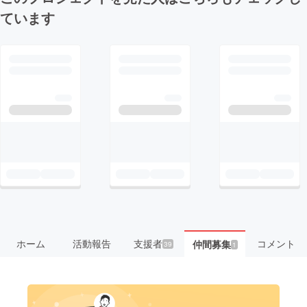
ています
ホーム
活動報告
支援者
コメント
仲間募集
39
1