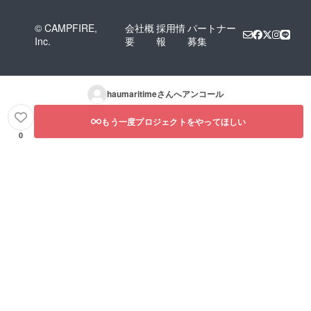
© CAMPFIRE,
会社概
採用情
パートナー
Inc.
要
報
募集
haumaritime
さんへアンコール
もう一度プロジェクトをやってほしい
0