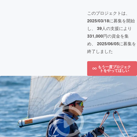
このプロジェクトは、
2025/03/18
に募集を開始
し、
39
人の支援により
331,000
円の資金を集
め、
2025/06/05
に募集を
終了しました
もう一度プロジェク
トをやってほしい