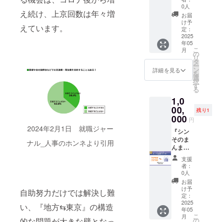
メッ
ご了承
内容 ①
リター
累計100
こちら
まんま
への参
ヒーを
0人
お話し
セージ
くださ
え続け、上京回数は年々増
運営メ
ン内
名に達
のリ
荘』
加券（1
楽し
いただ
お届
はメー
い。
ンバー
容： ①
した
ターン
で、6ヶ
名）
め、2・
け予
く内容
ルにて
えています。
として
累計30
際、そ
限定
月間PR
②【限
定：
3階では
のプラ
お届け
活動 ②
名の滞
の感謝
で、
できる
2025
定デザ
個人作
イバ
いたし
年05
復活祭
在支援
を込め
『シン
限定3社
イン】
家の作
シーは
ます。
こ
月
への参
が実現
て、お
そのま
様向け
ロゴ入
の
品を鑑
守りま
※送付時
リ
加招待
した際
礼メッ
んま
の特別
り手拭
タ
賞しな
す ※ 詳
期が変
ー
券（1名
に、お
セージ
荘』に
リター
い（1
ン
がらく
詳細を見る
細につ
更とな
を
様）
礼メッ
をお届
関わる
ンで
個）
選
つろぐ
いて
る場合
択
③【限
セージ
けしま
活動報
す。
③【限
す
ことが
は、ご
は事前
る
定デザ
をお届
す。こ
告や復
『シン
定デザ
できま
支援後
に連絡
1,0
イン】
け ②オ
の記念
活祭に
そのま
イン】
す。店
にメー
させて
手作り
ンライ
すべき
て、御
んま
00,
手作り
舗運営
ルにて
残り1
いただ
ロングT
ン報告
瞬間を
社の名
荘』
ロングT
000
のほ
ご連絡
きます
円
シャツ
会招待
絶対に
前をご
は、多
シャツ
か、個
いたし
ので、
2024年2月1日 就職ジャー
（1着）
③活動
達成し
紹介さ
様な生
『シン
（1枚）
人作家
ます ※
ご了承
→サイ
報告レ
たいで
せてい
き方を
そのま
→サイ
の活動
お礼
ナル_人事のホンネより引用
くださ
ズ：M/
ポート
す！ど
ただき
実践す
んま
ズ：M/
支援や
メッ
い。
L/ XL →
(10月送
うか、
ます。
る大人
荘』で
L/ XL →
グッズ
セージ
支援
カ
付予定)
応援よ
皆さま
と若者
過ごす
カ
制作、
はメー
者：
ラー：
④若者
ろしく
のご支
をつな
若者た
ラー：
アパレ
0人
ルにて
ホワイ
30名に
お願い
援が、
ぎ、彼
ちが集
ホワイ
ルブラ
お届け
お届
ト ※ロ
シン そ
いたし
若者た
らが自
う場所
ト ※ロ
ンドの
け予
いたし
自助努力だけでは解決し難
ンTのデ
のまん
ま
ちの新
分自身
で、丸1
ンTのデ
定：
運営も
ます。
ザイン
ま荘の
す！！
しい一
に向き
年間
2025
ザイン
手がけ
※送付時
い、『地方⇆東京』の構造
年05
やカ
24時間
▼リ
歩を後
合い成
（12ヶ
やカ
ていま
期が変
こ
月
ラー
滞在を
ターン
押し
長でき
月）貴
ラー
の
的な問題が大きな壁となっ
す。 公
更とな