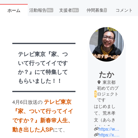
活動報告
支援者
仲間募集
コメント
ホーム
99+
99+
1
テレビ東京『家、つ
いて行ってイイです
か？』にて特集して
たか
もらいました！！
東京都
初めてのプ
ロジェクト
です
テレビ東京
4月6日放送の
はじめまし
『家、ついて行ってイイ
て、荒木孝
ですか？』新春🌸人生、
文（あらき
たかふみ）
動き出した人SP
https://www.facebook.com/taka.talks.1017/
にて、
です。まず
https://x.com/sonomanmaso