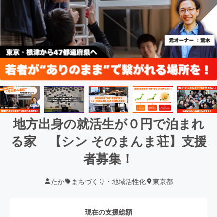
地方出身の就活生が０円で泊まれ
る家 【シン そのまんま荘】支援
者募集！
たか
まちづくり・地域活性化
東京都
現在の支援総額