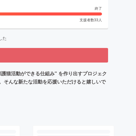
終了
支援者数
33
人
した
護猫活動ができる仕組み" を作り出すプロジェク
。そんな新たな活動を応援いただけると嬉しいで