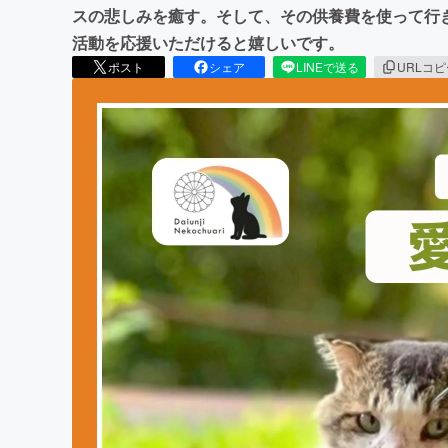
スの悲しみを癒す。そして、その供養費を使って行
活動を応援いただけると嬉しいです。
ポスト
シェア
LINEで送る
URLコ