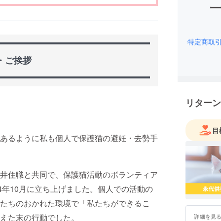
特定商取
・ご挨拶
リターン
目
あるように私も個人で保護猫の避妊・去勢手
井住職と共同で、保護猫活動のボランティア
24年10月に立ち上げました。個人での活動の
たちのおかれた環境で「私たちができるこ
えた末の行動でした。
詳細を見