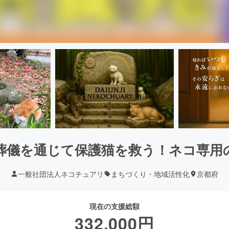
葬儀を通じて保護猫を救う！ネコ専用
一般社団法人ネコチュアリ
まちづくり・地域活性化
京都府
現在の支援総額
332,000
円