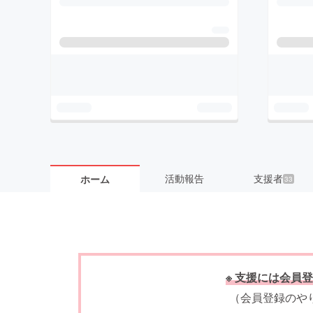
活動報告
支援者
ホーム
33
※ 支援には会員登
（会員登録のや