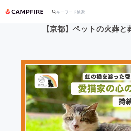
【京都】ペットの火葬と
人気のプロジェクト
アート・写真
テクノロジー・ガジェット
映像・映画
ビジネス・起業