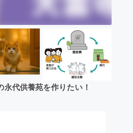
の永代供養苑を作りたい！