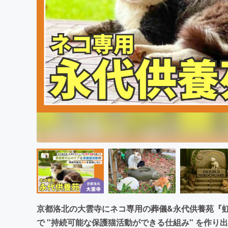
まちづくり・地域活性化
京都洛北の大雲寺にネコ専用の葬儀&永代供養苑『
で "持続可能な保護猫活動ができる仕組み" を作