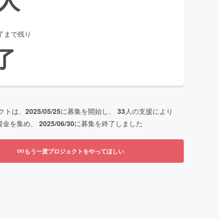
了まで残り
了
クトは、
2025/05/25
に募集を開始し、
33
人の支援により
資金を集め、
2025/06/30
に募集を終了しました
もう一度プロジェクトをやってほしい