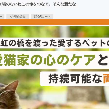
き場のないねこの命をつなぐ。そんな新たな
ピー
埋め込み
QRコード