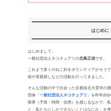
はじめに
はじめまして。
一般社団法人ネコチュアリの
北島正信
です。
これまで多くのねこ好きボランティアがそうで
術や里親探しなどの活動を行ってきました。
そんな活動の中で出会った京都洛北大雲寺の酒
団体「
一般社団法人ネコチュアリ
」を昨年20
限界（予算・時間・信用）を感じるなかで、私
と・私たちにしかできないことはなにか」を考