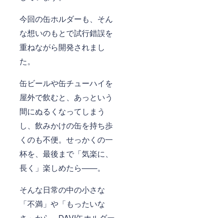
今回の缶ホルダーも、そん
な想いのもとで試行錯誤を
重ねながら開発されまし
た。
缶ビールや缶チューハイを
屋外で飲むと、あっという
間にぬるくなってしまう
し、飲みかけの缶を持ち歩
くのも不便。せっかくの一
杯を、最後まで「気楽に、
長く」楽しめたら——。
そんな日常の中の小さな
「不満」や「もったいな
さ」から、DAVI缶ホルダー