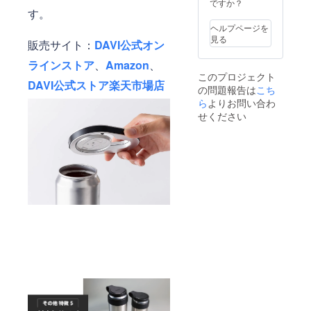
ですか？
す。
ヘルプページを
見る
販売サイト：
DAVI公式オン
ラインストア
、
Amazon
、
このプロジェクト
DAVI公式ストア楽天市場店
の問題報告は
こち
ら
よりお問い合わ
せください