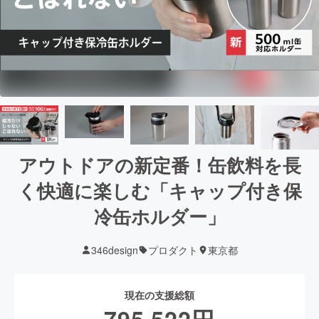
アウトドアの新定番！缶飲料を長
く快適に楽しむ「キャップ付き保
冷缶ホルダー」
346design
プロダクト
東京都
現在の支援総額
795,522
円