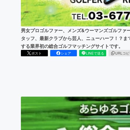
まちづくり・地域活性化
男女プロゴルファー、メンズ&ウーマンズゴルファ
タッフ、最新クラブから芸人、ニューハーフ！？ま
する業界初の総合ゴルフマッチングサイトです。
ポスト
シェア
LINEで送る
URLコ