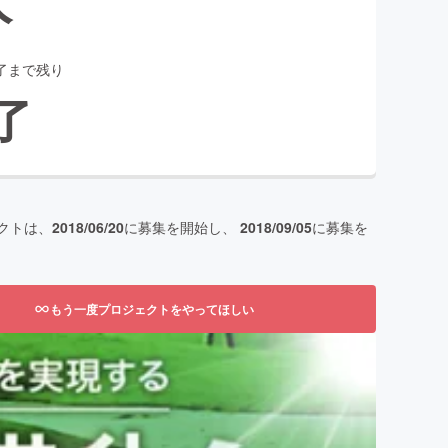
了まで残り
了
クトは、
2018/06/20
に募集を開始し、
2018/09/05
に募集を
もう一度プロジェクトをやってほしい