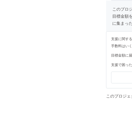
このプロジェ
目標金額
に集まっ
支援に関す
手数料はい
目標金額に
支援で困っ
このプロジェ