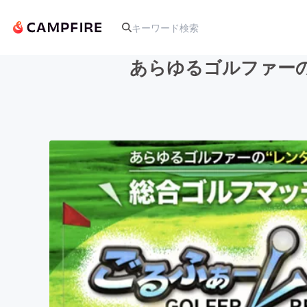
あらゆるゴルファー
人気のプロジェクト
アート・写真
テクノロジー・ガジェット
映像・映画
ビジネス・起業