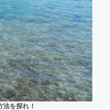
方法を探れ！