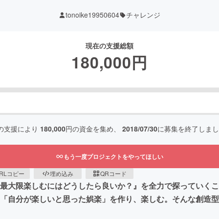
tonoike19950604
チャレンジ
現在の支援総額
180,000
円
の支援により
180,000
円の資金を集め、
2018/07/30
に募集を終了しまし
もう一度プロジェクトをやってほしい
RLコピー
埋め込み
QRコード
を最大限楽しむにはどうしたら良いか？』を全力で探っていくこ
、「自分が楽しいと思った娯楽」を作り、楽しむ。そんな創造