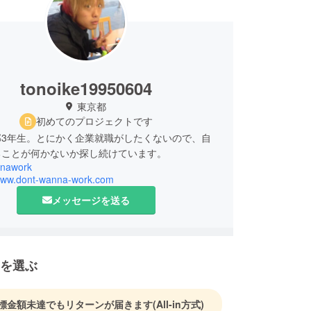
tonoike19950604
東京都
初めてのプロジェクトです
部3年生。とにかく企業就職がしたくないので、自
ることが何かないか探し続けています。
nawork
/www.dont-wanna-work.com
メッセージを送る
を選ぶ
標金額未達でもリターンが届きます
(All-in方式)