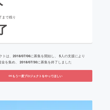
了まで残り
了
クトは、
2018/07/06
に募集を開始し、
5
人の支援により
資金を集め、
2018/07/30
に募集を終了しました
もう一度プロジェクトをやってほしい