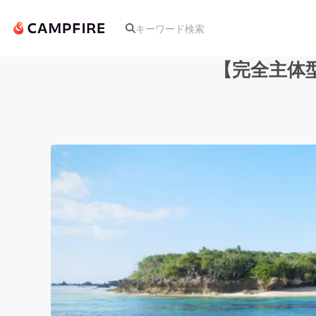
【完全主体
人気のプロジェクト
アート・写真
テクノロジー・ガジェット
映像・映画
ビジネス・起業