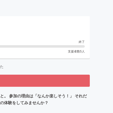
終了
支援者数
5
人
た
と。 参加の理由は「なんか楽しそう！」 それだ
型の体験をしてみませんか？