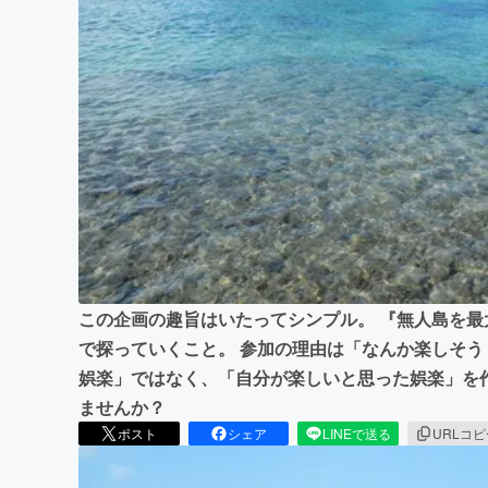
まちづくり・地域活性化
この企画の趣旨はいたってシンプル。 『無人島を
で探っていくこと。 参加の理由は「なんか楽しそう
娯楽」ではなく、「自分が楽しいと思った娯楽」を
ませんか？
ポスト
シェア
LINEで送る
URLコ