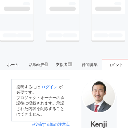
ホーム
活動報告
支援者
仲間募集
コメント
2
61
投稿するには
ログイン
が
必要です。
プロジェクトオーナーの承
認後に掲載されます。承認
された内容を削除すること
はできません。
Kenji
※投稿する際の注意点