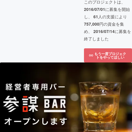
このプロジェクトは、
2016/07/01
に募集を開始
し、
61
人の支援により
757,000
円の資金を集
め、
2016/07/14
に募集を
終了しました
もう一度プロジェク
トをやってほしい