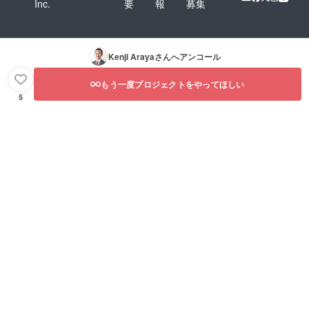
Inc.
要
報
募集
Kenji Araya
さんへアンコール
もう一度プロジェクトをやってほしい
5