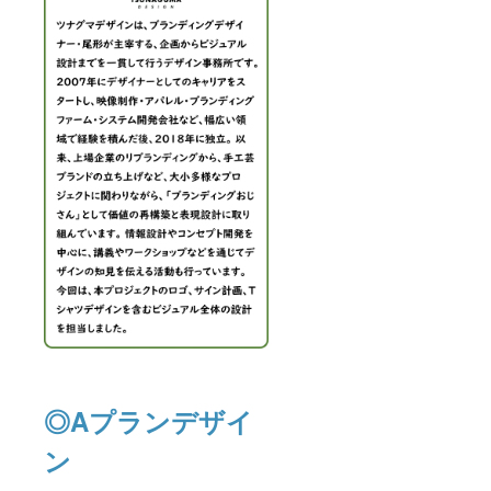
◎Aプランデザイ
ン