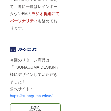
て、週に一度はレインボー
タウンFMの
ラジオ番組にて
パーソナリティ
も務めてお
ります。
今回のリターン商品は
「TSUNAGUMA DESIGN」
様にデザインしていただき
ました！
公式サイト：
https://tsunaguma.tokyo/