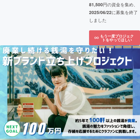
81,500
円の資金を集め、
2025/06/22
に募集を終了
しました
もう一度プロジェク
トをやってほしい