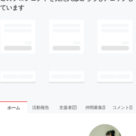
ています
活動報告
支援者
仲間募集
コメント
ホーム
16
1
3