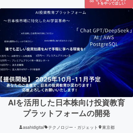
トをやってほしい
AIを活用した日本株向け投資教育
プラットフォームの開発
asahidigital
テクノロジー・ガジェット
東京都