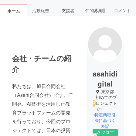
活動報告
支援者
仲間募集
コメント
ホーム
1
会社・チームの紹
介
asahidi
gital
私たちは、旭日合同会社
東京都
（Asahi合同会社）です。IT
初めてのプ
ロジェクト
開発、AI技術を活用した教
です
育プラットフォームの開発
特定商取引
法に基づく
を行っており、今回のプロ
表記
ジェクトでは、日本の投資
メッセー