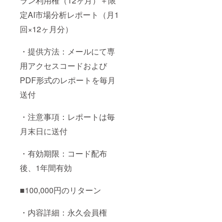
ラン利用権（12ヶ月）＋限
定AI市場分析レポート（月1
回×12ヶ月分）
・提供方法：メールにて専
用アクセスコードおよび
PDF形式のレポートを毎月
送付
・注意事項：レポートは毎
月末日に送付
・有効期限：コード配布
後、1年間有効
■100,000円のリターン
・内容詳細：永久会員権