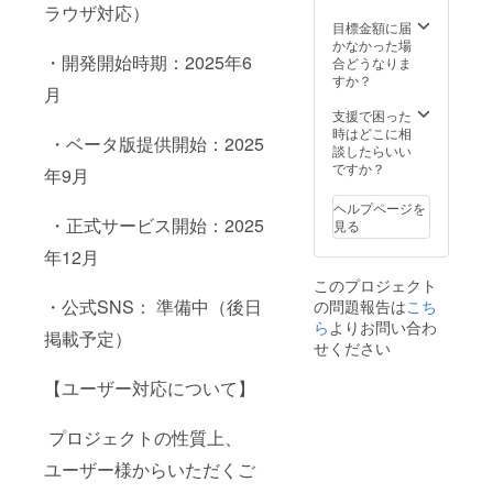
ラウザ対応）
目標金額に届
かなかった場
・開発開始時期：2025年6
合どうなりま
すか？
月
支援で困った
時はどこに相
・ベータ版提供開始：2025
談したらいい
ですか？
年9月
ヘルプページを
・正式サービス開始：2025
見る
年12月
このプロジェクト
・公式SNS： 準備中（後日
の問題報告は
こち
ら
よりお問い合わ
掲載予定）
せください
【ユーザー対応について】
プロジェクトの性質上、
ユーザー様からいただくご