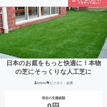
トをやってほしい
日本のお庭をもっと快適に！本物
の芝にそっくりな人工芝に
koko6
ビジネス・起業
現在の支援総額
0
円