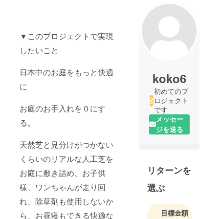
▼このプロジェクトで実現
したいこと
日本中のお庭をもっと快適
koko6
に
初めてのプ
ロジェクト
お庭のお手入れを０にす
です
メッセー
る。
ジを送る
天然芝と見分けがつかない
くらいのリアルな人工芝を
リターンを
お庭に敷き詰め、お子供
様、ワンちゃんが走り回
選ぶ
れ、除草剤も使用しないか
目標金額
ら、お昼寝もできる快適な