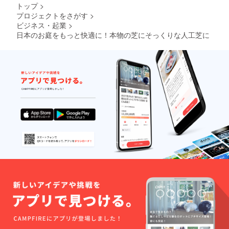
トップ
>
プロジェクトをさがす
>
ビジネス・起業
>
日本のお庭をもっと快適に！本物の芝にそっくりな人工芝に