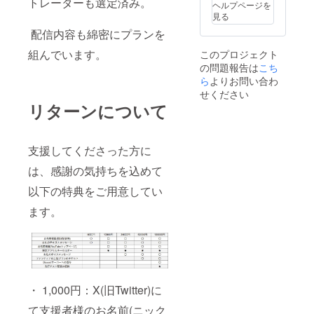
トレーターも選定済み。
ヘルプページを
見る
配信内容も綿密にプランを
組んでいます。
このプロジェクト
の問題報告は
こち
ら
よりお問い合わ
せください
リターンについて
支援してくださった方に
は、感謝の気持ちを込めて
以下の特典をご用意してい
ます。
・ 1,000円：X(旧Twitter)に
て支援者様のお名前(ニック