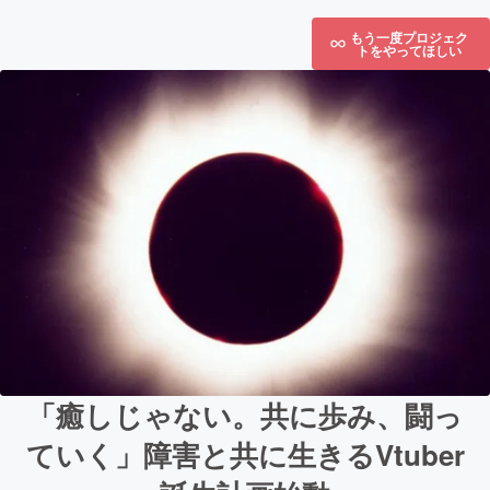
もう一度プロジェク
トをやってほしい
「癒しじゃない。共に歩み、闘っ
ていく」障害と共に生きるVtuber