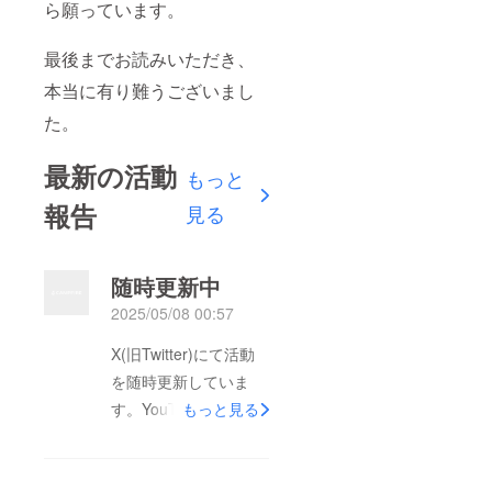
ら願っています。
最後までお読みいただき、
本当に有り難うございまし
た。
最新の活動
もっと
報告
見る
随時更新中
2025/05/08 00:57
X(旧Twitter)にて活動
を随時更新していま
す。YouTubeでも活動
もっと見る
をさせていただいてい
ます。今の民意を問う
プロジェクトです、拡